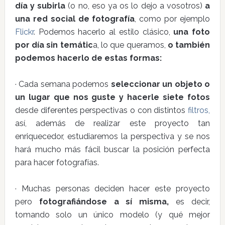
día y subirla
(o no, eso ya os lo dejo a vosotros)
a
una red social de fotografía
, como por ejemplo
Flickr
. Podemos hacerlo al estilo clásico,
una foto
por día sin temátic
a, lo que queramos,
o también
podemos hacerlo de estas formas:
· Cada semana podemos
seleccionar un objeto o
un lugar que nos guste y hacerle siete fotos
desde diferentes perspectivas o con distintos
filtros,
así, además de realizar este proyecto tan
enriquecedor, estudiaremos la perspectiva y se nos
hará mucho más fácil buscar la posición perfecta
para hacer fotografías.
· Muchas personas deciden hacer este proyecto
pero
fotografiándose a sí misma,
es decir,
tomando solo un único modelo (y qué mejor