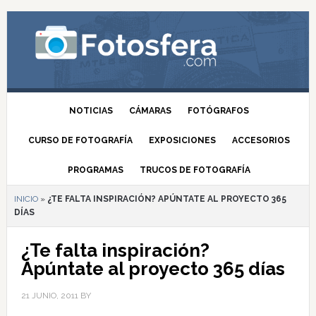
NOTICIAS
CÁMARAS
FOTÓGRAFOS
CURSO DE FOTOGRAFÍA
EXPOSICIONES
ACCESORIOS
PROGRAMAS
TRUCOS DE FOTOGRAFÍA
INICIO
»
¿TE FALTA INSPIRACIÓN? APÚNTATE AL PROYECTO 365
DÍAS
¿Te falta inspiración?
Apúntate al proyecto 365 días
21 JUNIO, 2011
BY