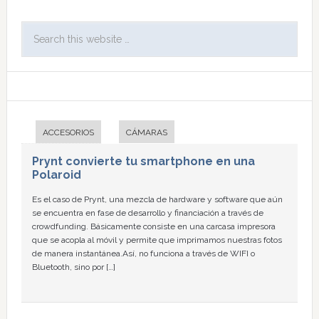
ACCESORIOS
CÁMARAS
Prynt convierte tu smartphone en una
Polaroid
Es el caso de Prynt, una mezcla de hardware y software que aún
se encuentra en fase de desarrollo y financiación a través de
crowdfunding. Básicamente consiste en una carcasa impresora
que se acopla al móvil y permite que imprimamos nuestras fotos
de manera instantánea.Así, no funciona a través de WIFI o
Bluetooth, sino por […]