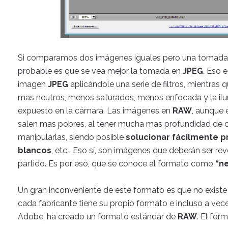
Si comparamos dos imágenes iguales pero una tomad
probable es que se vea mejor la tomada en
JPEG
. Eso 
imagen
JPEG
aplicándole una serie de filtros, mientras
mas neutros, menos saturados, menos enfocada y la 
expuesto en la cámara. Las imágenes en
RAW
, aunque
salen mas pobres, al tener mucha mas profundidad de
manipularlas, siendo posible
solucionar fácilmente p
blancos
, etc… Eso sí, son imágenes que deberán ser re
partido. Es por eso, que se conoce al formato como
“ne
Un gran inconveniente de este formato es que no existe
cada fabricante tiene su propio formato e incluso a vec
Adobe, ha creado un formato estándar de
RAW
. El for