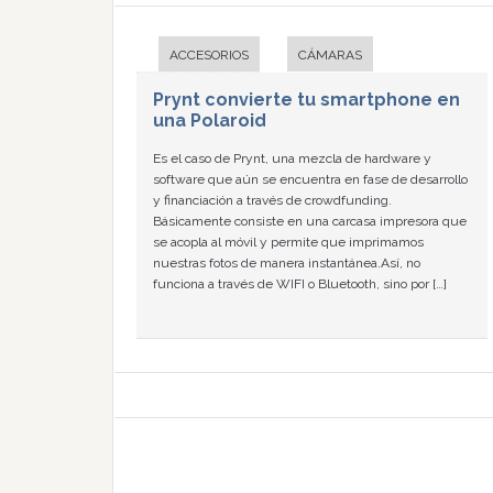
ACCESORIOS
CÁMARAS
Prynt convierte tu smartphone en
una Polaroid
Es el caso de Prynt, una mezcla de hardware y
software que aún se encuentra en fase de desarrollo
y financiación a través de crowdfunding.
Básicamente consiste en una carcasa impresora que
se acopla al móvil y permite que imprimamos
nuestras fotos de manera instantánea.Así, no
funciona a través de WIFI o Bluetooth, sino por […]