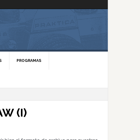
S
PROGRAMAS
W (I)