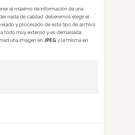
ener el máximo de información de una
rder nada de calidad, deberemos elegir el
revelado y procesado de este tipo de archivo
ría todo muy extenso y es demasiada
omad una imagen en
JPEG
y la misma en