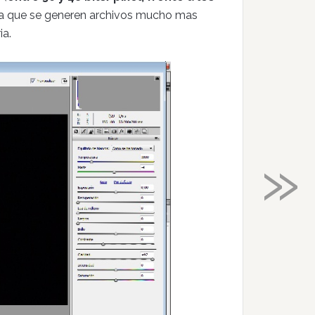
va que se generen archivos mucho mas
ia.
»