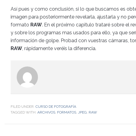
Así pues y como conclusión, si lo que buscamos es obt
imagen para posteriormente revelarla, ajustarla y no pe
formato
RAW
. En el próximo capitulo trataré sobre el 
y sobre los programas mas usados para ello, ya que se
información de golpe. Probad con vuestras cámaras, t
RAW
, rápidamente veréis la diferencia.
FILED UNDER:
CURSO DE FOTOGRAFÍA
TAGGED WITH:
ARCHIVOS
,
FORMATOS
,
JPEG
,
RAW