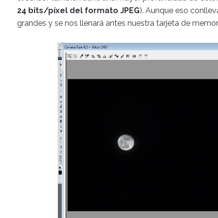
24 bits/píxel del formato JPEG
). Aunque eso conlle
grandes y se nos llenará antes nuestra tarjeta de memor