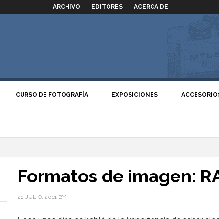
ARCHIVO
EDITORES
ACERCA DE
CURSO DE FOTOGRAFÍA
EXPOSICIONES
ACCESORIO
Formatos de imagen: RA
22 JULIO, 2011
BY