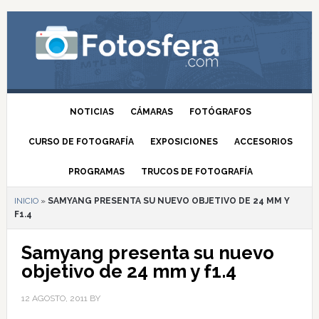
NOTICIAS
CÁMARAS
FOTÓGRAFOS
CURSO DE FOTOGRAFÍA
EXPOSICIONES
ACCESORIOS
PROGRAMAS
TRUCOS DE FOTOGRAFÍA
INICIO
»
SAMYANG PRESENTA SU NUEVO OBJETIVO DE 24 MM Y
F1.4
Samyang presenta su nuevo
objetivo de 24 mm y f1.4
12 AGOSTO, 2011
BY