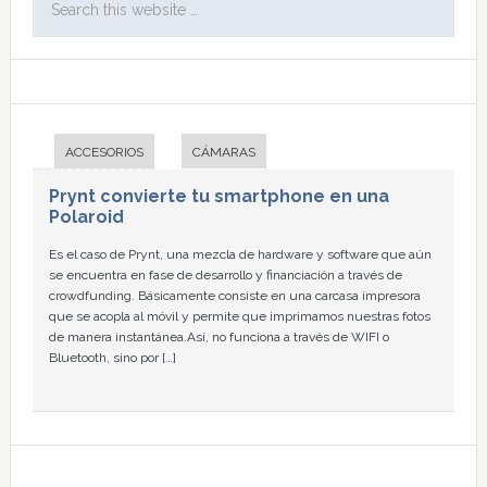
ACCESORIOS
CÁMARAS
Prynt convierte tu smartphone en una
Polaroid
Es el caso de Prynt, una mezcla de hardware y software que aún
se encuentra en fase de desarrollo y financiación a través de
crowdfunding. Básicamente consiste en una carcasa impresora
que se acopla al móvil y permite que imprimamos nuestras fotos
de manera instantánea.Así, no funciona a través de WIFI o
Bluetooth, sino por […]