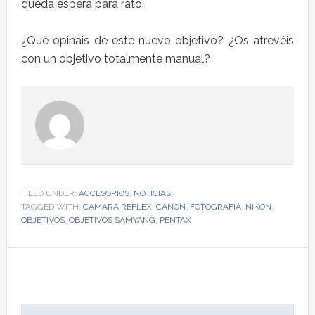
queda espera para rato.
¿Qué opináis de este nuevo objetivo? ¿Os atrevéis
con un objetivo totalmente manual?
FILED UNDER:
ACCESORIOS
,
NOTICIAS
TAGGED WITH:
CAMARA REFLEX
,
CANON
,
FOTOGRAFÍA
,
NIKON
,
OBJETIVOS
,
OBJETIVOS SAMYANG
,
PENTAX