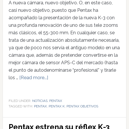
A nueva cámara, nuevo objetivo. O, en este caso,
casi nuevo objetivo, puesto que Pentax ha
acompañado la presentación de la nueva K-3 con
una profunda renovación de uno de sus tele zooms
más clásicos, el 55-300 mm. En cualquier caso, se
trata de una actualización absolutamente necesaria,
ya que de poco nos servía el antiguo modelo en una
cámara que, además de pretender convertirse en la
mejor cámara de sensor APS-C del mercado (hasta
el punto de autodenominarse “profesional” y tirarle
los …
[Read more...]
FILED UNDER:
NOTICIAS
,
PENTAX
TAGGED WITH:
PENTAX
,
PENTAX K
,
PENTAX OBJETIVOS
Pentax estrena su réflex K-3