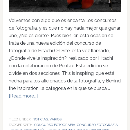
Volvemos con algo que os encanta, los concursos
de fotografía, y es que no hay nada mejor que ganar
uno, ¿No es cierto? Pues bien, en esta ocasión se
trata de una nueva edición del concurso de
fotografía de Hitachi On Site, esta vez llamado,
¿Dónde vive la inspiración?, realizado por Hitachi
con la colaboración de Pentax. Esta edición se
divide en dos secciones, This is inspiring, que está
hecha para los aficionados de la fotografía, y Behind
the inspiration, la categoría en la que se busca …
[Read more...]
FILED UNDER:
NOTICIAS
,
VARIOS
TAGGED WITH:
CONCURSO FOTOGRAFÍA
,
CONCURSO FOTOGRAFIA