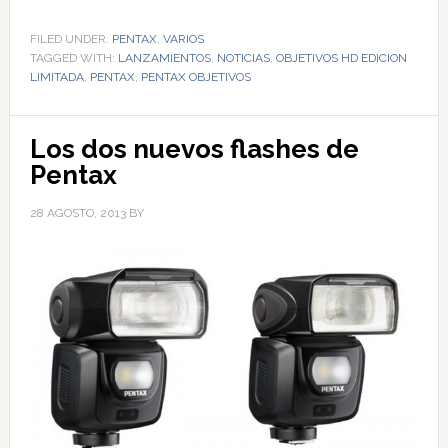
FILED UNDER:
PENTAX
,
VARIOS
TAGGED WITH:
LANZAMIENTOS
,
NOTICIAS
,
OBJETIVOS HD EDICION
LIMITADA
,
PENTAX
,
PENTAX OBJETIVOS
Los dos nuevos flashes de
Pentax
28 AGOSTO, 2013
BY