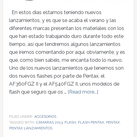
En estos días estamos teniendo nuevos
lanzamientos, y es que se acaba el verano y las
diferentes marcas presentan los materiales con los
que han estado trabajando duro durante todo este
tiempo, así que tendremos algunos lanzamientos
que iremos comentando por aquí, obviamente, y es
que, como bien sabéis, me encanta todo lo nuevo.
Uno de los nuevos lanzamientos que tenemos son
dos nuevos flashes por parte de Pentax, el
AF360FGZ II y el AF540FGZ II, unos modelos de
flash que seguro que os …
[Read more...]
FILED UNDER:
ACCESORIOS
TAGGED WITH:
CÁMARAS 2013
,
FLASH
,
FLASH PENTAX
,
PENTAX
,
PENTAX LANZAMIENTOS