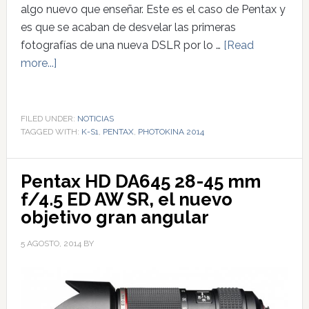
algo nuevo que enseñar. Este es el caso de Pentax y
es que se acaban de desvelar las primeras
fotografías de una nueva DSLR por lo …
[Read
more...]
FILED UNDER:
NOTICIAS
TAGGED WITH:
K-S1
,
PENTAX
,
PHOTOKINA 2014
Pentax HD DA645 28-45 mm
f/4.5 ED AW SR, el nuevo
objetivo gran angular
5 AGOSTO, 2014
BY