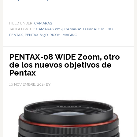
FILED UNDER:
CÁMARAS
TAGGED WITH:
CAMARAS 2014
,
CAMARAS FORMATO MEDIO
,
PENTAX
,
PENTAX 645D
,
RICOH IMAGING
PENTAX-08 WIDE Zoom, otro
de los nuevos objetivos de
Pentax
10 NOVIEMBRE, 2013
BY