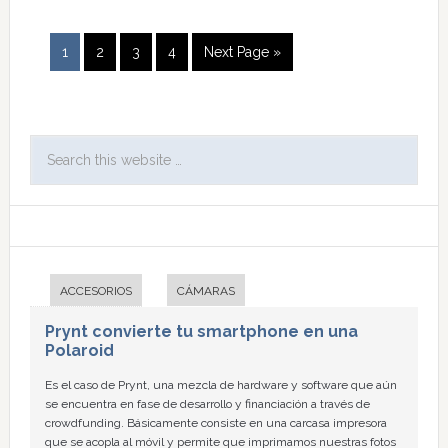
1
2
3
4
Next Page »
ACCESORIOS
CÁMARAS
Prynt convierte tu smartphone en una
Polaroid
Es el caso de Prynt, una mezcla de hardware y software que aún
se encuentra en fase de desarrollo y financiación a través de
crowdfunding. Básicamente consiste en una carcasa impresora
que se acopla al móvil y permite que imprimamos nuestras fotos