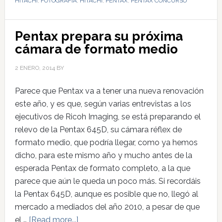
HITACHI
,
FOTOGRAFÍA
,
HITACHI
,
PENTAX
,
PENTAX CONCURSO
Pentax prepara su próxima
cámara de formato medio
2 ENERO, 2014
BY
Parece que Pentax va a tener una nueva renovación
este año, y es que, según varias entrevistas a los
ejecutivos de Ricoh Imaging, se está preparando el
relevo de la Pentax 645D, su cámara réflex de
formato medio, que podría llegar, como ya hemos
dicho, para este mismo año y mucho antes de la
esperada Pentax de formato completo, a la que
parece que aún le queda un poco más. Si recordáis
la Pentax 645D, aunque es posible que no, llegó al
mercado a mediados del año 2010, a pesar de que
el …
[Read more...]