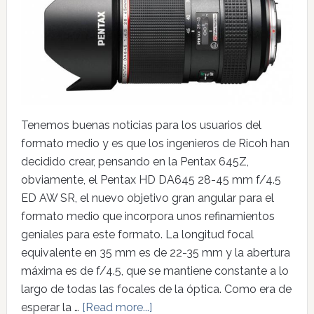
Tenemos buenas noticias para los usuarios del
formato medio y es que los ingenieros de Ricoh han
decidido crear, pensando en la Pentax 645Z,
obviamente, el Pentax HD DA645 28-45 mm f/4.5
ED AW SR, el nuevo objetivo gran angular para el
formato medio que incorpora unos refinamientos
geniales para este formato. La longitud focal
equivalente en 35 mm es de 22-35 mm y la abertura
máxima es de f/4.5, que se mantiene constante a lo
largo de todas las focales de la óptica. Como era de
esperar la …
[Read more...]