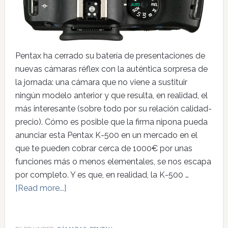
Pentax ha cerrado su batería de presentaciones de
nuevas cámaras réflex con la auténtica sorpresa de
la jornada: una cámara que no viene a sustituir
ningún modelo anterior y que resulta, en realidad, el
más interesante (sobre todo por su relación calidad-
precio). Cómo es posible que la firma nipona pueda
anunciar esta Pentax K-500 en un mercado en el
que te pueden cobrar cerca de 1000€ por unas
funciones más o menos elementales, se nos escapa
por completo. Y es que, en realidad, la K-500 …
[Read more...]