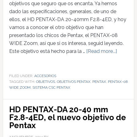
objetivos que seguro que os encanta. Ya hemos
dado las especificaciones, generales, de uno de
ellos, el HD PENTAX-DA 20-40mm F2.8-4ED, y hoy
vamos a conocer el otro objetivo que han
presentado los chicos de Pentax, el PENTAX-08
WIDE Zoom, así que si os interesa, seguid leyendo.
Este objetivo está hecho para la …
[Read more...]
FILED UNDER:
ACCESORIOS
TAGGED WITH:
OBJETIVOS
,
OBJETIVOS PENTAX
,
PENTAX
,
PENTAX-08
WIDE ZOOM
,
SISTEMA CSC PENTAX
HD PENTAX-DA 20-40 mm
F2.8-4ED, el nuevo objetivo de
Pentax
7 NOVIEMBRE, 2013
BY