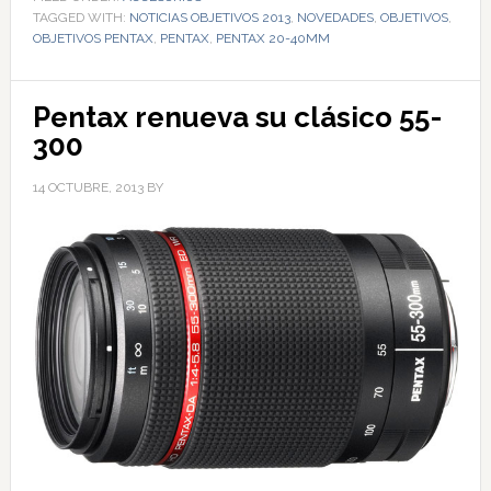
TAGGED WITH:
NOTICIAS OBJETIVOS 2013
,
NOVEDADES
,
OBJETIVOS
,
OBJETIVOS PENTAX
,
PENTAX
,
PENTAX 20-40MM
Pentax renueva su clásico 55-
300
14 OCTUBRE, 2013
BY