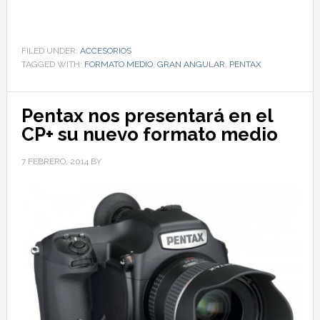
FILED UNDER:
ACCESORIOS
TAGGED WITH:
FORMATO MEDIO
,
GRAN ANGULAR
,
PENTAX
Pentax nos presentará en el
CP+ su nuevo formato medio
7 FEBRERO, 2014
BY