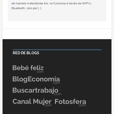
de manera instantánea.Así, no funciona a través de WIFI o
Bluetooth, sino por […]
RED DE BLOGS