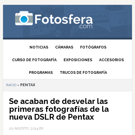
NOTICIAS
CÁMARAS
FOTÓGRAFOS
CURSO DE FOTOGRAFÍA
EXPOSICIONES
ACCESORIOS
PROGRAMAS
TRUCOS DE FOTOGRAFÍA
INICIO
»
PENTAX
Se acaban de desvelar las
primeras fotografías de la
nueva DSLR de Pentax
20 AGOSTO, 2014
BY