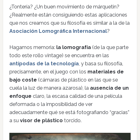
¿Tontería? ¿Un buen movimiento de márquetin?
¿Realmente están consiguiendo estas aplicaciones
que nos creamos que su filosofía es similar a la de la
Asociación Lomográfica Internacional
?
Hagamos memoria:
la lomografía
(de la que parte
todo este rollo vintage) se encuentra en las
antípodas de la tecnología
, y basa su filosofía,
precisamente, en el juego con los
materiales de
bajo coste
(cámaras de plástico en las que se
cuela la luz de manera azarosa), la
ausencia de un
enfoque
claro, la escasa calidad de una película
deformada o la imposibilidad de ver
adecuadamente qué se está fotografiando “gracias”
a su
visor de plástico
torcido.