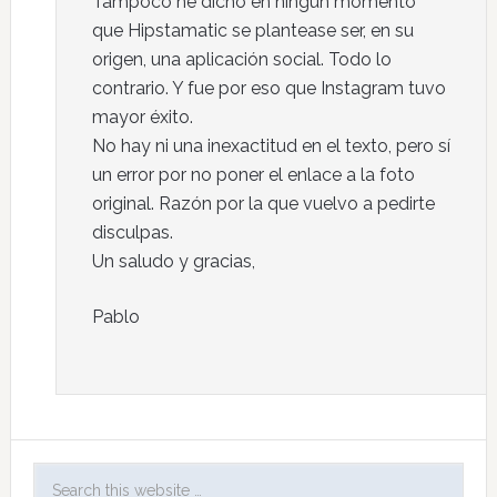
Tampoco he dicho en ningún momento
que Hipstamatic se plantease ser, en su
origen, una aplicación social. Todo lo
contrario. Y fue por eso que Instagram tuvo
mayor éxito.
No hay ni una inexactitud en el texto, pero sí
un error por no poner el enlace a la foto
original. Razón por la que vuelvo a pedirte
disculpas.
Un saludo y gracias,
Pablo