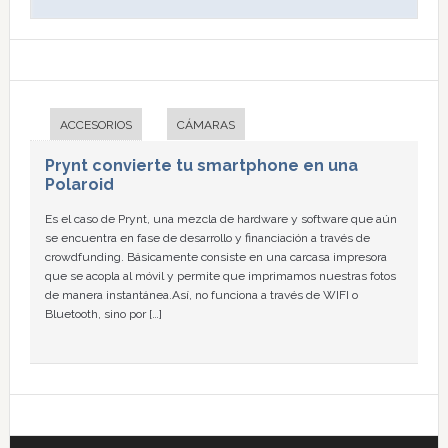
ACCESORIOS
CÁMARAS
Prynt convierte tu smartphone en una
Polaroid
Es el caso de Prynt, una mezcla de hardware y software que aún
se encuentra en fase de desarrollo y financiación a través de
crowdfunding. Básicamente consiste en una carcasa impresora
que se acopla al móvil y permite que imprimamos nuestras fotos
de manera instantánea.Así, no funciona a través de WIFI o
Bluetooth, sino por […]