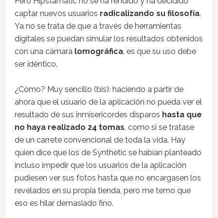
Pero Hipstamatic no se ha rendido y ha decidido
captar nuevos usuarios
radicalizando su filosofía
.
Ya no se trata de que a través de herramientas
digitales se puedan simular los resultados obtenidos
con una cámara
lomográfica
, es que su uso debe
ser idéntico.
¿Cómo? Muy sencillo (bis): haciendo a partir de
ahora que el usuario de la aplicación no pueda ver el
resultado de sus inmisericordes disparos
hasta que
no haya realizado 24 tomas
, como si se tratase
de un carrete convencional de toda la vida. Hay
quien dice que los de Synthetic se habían planteado
incluso impedir que los usuarios de la aplicación
pudiesen ver sus fotos hasta que no encargasen los
revelados en su propia tienda, pero me temo que
eso es hilar demasiado fino.