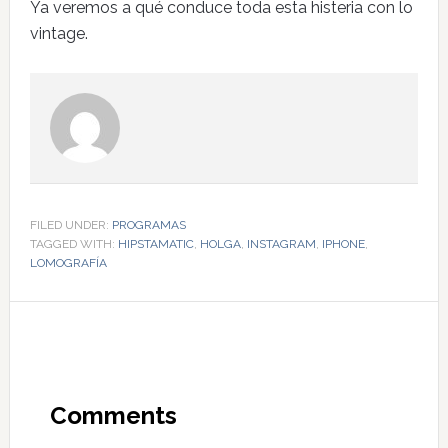
Ya veremos a qué conduce toda esta histeria con lo
vintage.
FILED UNDER:
PROGRAMAS
TAGGED WITH:
HIPSTAMATIC
,
HOLGA
,
INSTAGRAM
,
IPHONE
,
LOMOGRAFÍA
Comments