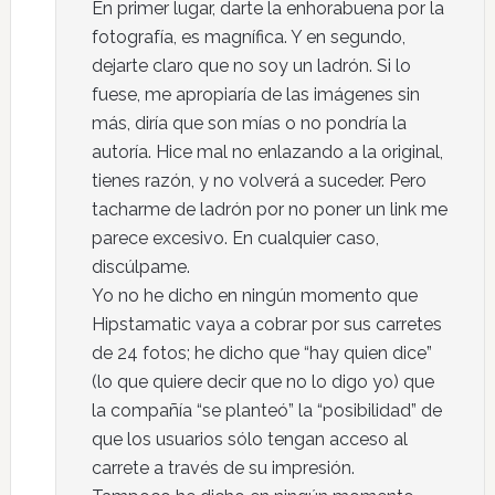
En primer lugar, darte la enhorabuena por la
fotografía, es magnífica. Y en segundo,
dejarte claro que no soy un ladrón. Si lo
fuese, me apropiaría de las imágenes sin
más, diría que son mías o no pondría la
autoría. Hice mal no enlazando a la original,
tienes razón, y no volverá a suceder. Pero
tacharme de ladrón por no poner un link me
parece excesivo. En cualquier caso,
discúlpame.
Yo no he dicho en ningún momento que
Hipstamatic vaya a cobrar por sus carretes
de 24 fotos; he dicho que “hay quien dice”
(lo que quiere decir que no lo digo yo) que
la compañía “se planteó” la “posibilidad” de
que los usuarios sólo tengan acceso al
carrete a través de su impresión.