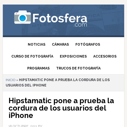
NOTICIAS
CÁMARAS
FOTÓGRAFOS
CURSO DE FOTOGRAFÍA
EXPOSICIONES
ACCESORIOS
PROGRAMAS
TRUCOS DE FOTOGRAFÍA
INICIO
»
HIPSTAMATIC PONE A PRUEBA LA CORDURA DE LOS
USUARIOS DEL IPHONE
Hipstamatic pone a prueba la
cordura de los usuarios del
iPhone
18 OCTUBRE, 2011
BY