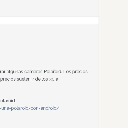
r algunas cámaras Polaroid. Los precios
recios suelen ir de los 30 a
olaroid:
-una-polaroid-con-android/