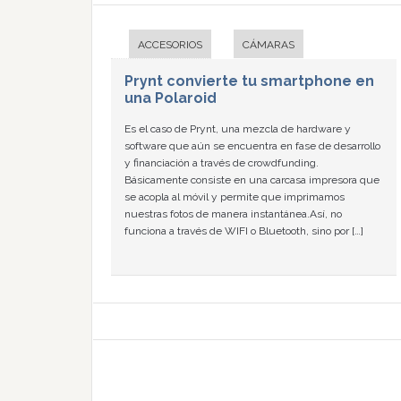
ACCESORIOS
CÁMARAS
Prynt convierte tu smartphone en
una Polaroid
Es el caso de Prynt, una mezcla de hardware y
software que aún se encuentra en fase de desarrollo
y financiación a través de crowdfunding.
Básicamente consiste en una carcasa impresora que
se acopla al móvil y permite que imprimamos
nuestras fotos de manera instantánea.Así, no
funciona a través de WIFI o Bluetooth, sino por […]