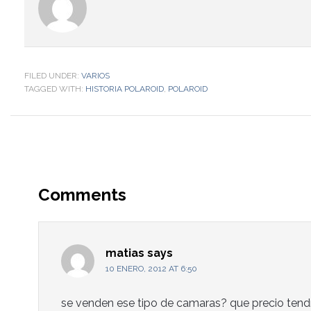
FILED UNDER:
VARIOS
TAGGED WITH:
HISTORIA POLAROID
,
POLAROID
Comments
matias
says
10 ENERO, 2012 AT 6:50
se venden ese tipo de camaras? que precio tend