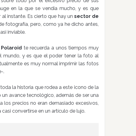
sobre todo por el excesivo precio de sus
 auge en la que se vendía mucho, y es que
 al instante. Es cierto que hay un
sector de
e fotografía, pero, como ya he dicho antes,
si inviable.
 Polaroid
te recuerda a unos tiempos muy
el mundo, y es que el poder tener la foto al
ctualmente es muy normal imprimir las fotos
-.
toda la historia que rodea a este icono de la
odo un avance tecnológico, además de ser una
a los precios no eran demasiado excesivos,
asi convertirse en un artículo de lujo.