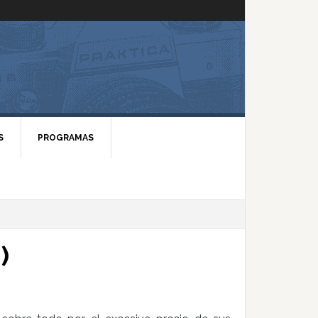
S
PROGRAMAS
)