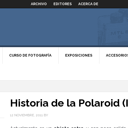
ARCHIVO
EDITORES
ACERCA DE
CURSO DE FOTOGRAFÍA
EXPOSICIONES
ACCESORIO
Historia de la Polaroid (I
12 NOVIEMBRE, 2011
BY