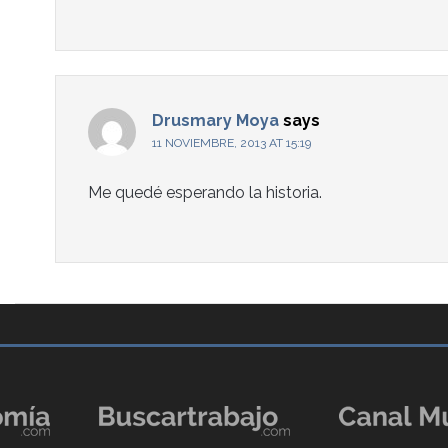
Drusmary Moya
says
11 NOVIEMBRE, 2013 AT 15:19
Me quedé esperando la historia.