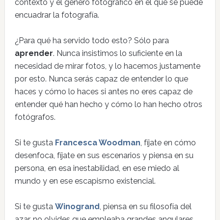
contexto y el género fotográfico en el que se puede
encuadrar la fotografía.
¿Para qué ha servido todo esto? Sólo para
aprender
. Nunca insistimos lo suficiente en la
necesidad de mirar fotos, y lo hacemos justamente
por esto. Nunca serás capaz de entender lo que
haces y cómo lo haces si antes no eres capaz de
entender qué han hecho y cómo lo han hecho otros
fotógrafos.
Si te gusta
Francesca Woodman
, fíjate en cómo
desenfoca, fíjate en sus escenarios y piensa en su
persona, en esa inestabilidad, en ese miedo al
mundo y en ese escapismo existencial.
Si te gusta
Winogrand
, piensa en su filosofía del
azar, no olvides que empleaba grandes angulares