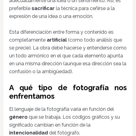
adecuadamente una idea o un sentimiento. Así, es
preferible
sacrificar
la técnica para ceñirse a la
expresión de una idea o una emoción.
Esta diferenciación entre forma y contenido es
completamente
artificial
(como todo análisis que
se precie). La obra debe hacerse y entenderse como
un todo armónico en el que cada elemento apunta
en una misma dirección (aunque esa dirección sea la
confusión o la ambigüedad).
A qué tipo de fotografía nos
enfrentamos
El lenguaje de la fotografía varía en función del
género
que se trabaja. Los códigos gráficos y su
significado cambian en función de la
intencionalidad
del fotógrafo.