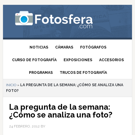
NOTICIAS
CÁMARAS
FOTÓGRAFOS
CURSO DE FOTOGRAFÍA
EXPOSICIONES
ACCESORIOS
PROGRAMAS
TRUCOS DE FOTOGRAFÍA
INICIO
»
LA PREGUNTA DE LA SEMANA: ¿CÓMO SE ANALIZA UNA
FOTO?
La pregunta de la semana:
¿Cómo se analiza una foto?
24 FEBRERO, 2012
BY