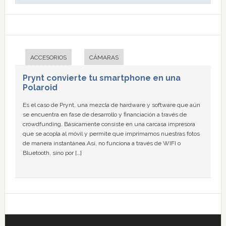
ACCESORIOS
CÁMARAS
Prynt convierte tu smartphone en una
Polaroid
Es el caso de Prynt, una mezcla de hardware y software que aún
se encuentra en fase de desarrollo y financiación a través de
crowdfunding. Básicamente consiste en una carcasa impresora
que se acopla al móvil y permite que imprimamos nuestras fotos
de manera instantánea.Así, no funciona a través de WIFI o
Bluetooth, sino por […]