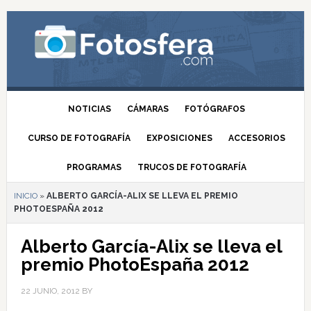
NOTICIAS
CÁMARAS
FOTÓGRAFOS
CURSO DE FOTOGRAFÍA
EXPOSICIONES
ACCESORIOS
PROGRAMAS
TRUCOS DE FOTOGRAFÍA
INICIO
»
ALBERTO GARCÍA-ALIX SE LLEVA EL PREMIO
PHOTOESPAÑA 2012
Alberto García-Alix se lleva el
premio PhotoEspaña 2012
22 JUNIO, 2012
BY