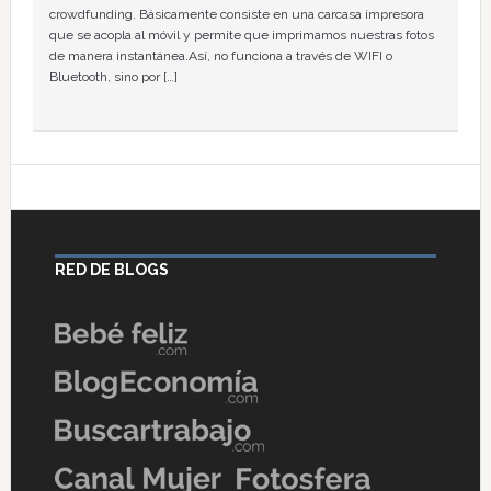
crowdfunding. Básicamente consiste en una carcasa impresora
que se acopla al móvil y permite que imprimamos nuestras fotos
de manera instantánea.Así, no funciona a través de WIFI o
Bluetooth, sino por […]
RED DE BLOGS