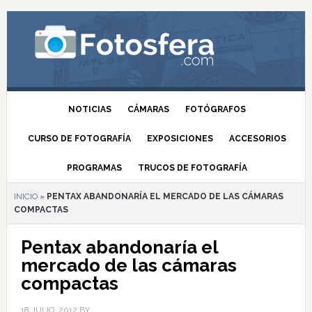
NOTICIAS
CÁMARAS
FOTÓGRAFOS
CURSO DE FOTOGRAFÍA
EXPOSICIONES
ACCESORIOS
PROGRAMAS
TRUCOS DE FOTOGRAFÍA
INICIO
»
PENTAX ABANDONARÍA EL MERCADO DE LAS CÁMARAS
COMPACTAS
Pentax abandonaría el
mercado de las cámaras
compactas
18 JULIO, 2012
BY