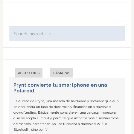
ACCESORIOS
CÁMARAS
Prynt convierte tu smartphone en una
Polaroid
Es el caso de Prynt, una mezcla de hardware y software que aún
se encuentra en fase de desarrollo y financiación a través de
crowdfunding. Básicamente consiste en una carcasa impresora
que se acopla al móvil y permite que imprimamos nuestras fotos
de manera instantánea.Así, no funciona a través de WIFI o
Bluetooth, sino por […]