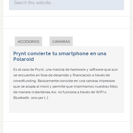
ACCESORIOS
CÁMARAS
Prynt convierte tu smartphone en una
Polaroid
Es el caso de Prynt, una mezcla de hardware y software que aún
se encuentra en fase de desarrollo y financiación a través de
crowdfunding. Básicamente consiste en una carcasa impresora
que se acopla al móvil y permite que imprimamos nuestras fotos
de manera instantánea.Así, no funciona a través de WIFI o
Bluetooth, sino por […]