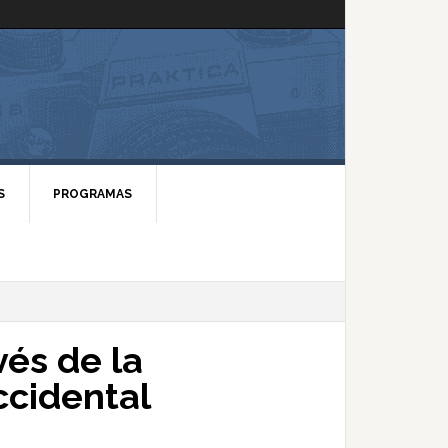
S
PROGRAMAS
és de la
ccidental