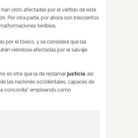
 han visto afectadas por el vertido de este
n. Por otra parte, por ahora son trescientos
malformaciones terribles.
 por el tóxico, y se considera que las
irán viéndose afectadas por el salvaje
 no es otra que la de reclamar
justicia
, así
de las naciones occidentales, capaces de
de la concordia” empleando como