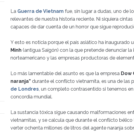
La
Guerra de Vietnam
fue, sin lugar a dudas, uno de lo
relevantes de nuestra historia reciente. Ni siquiera cint
capaces de dar cuenta de un horror que sigue reproduc
Y esto es noticia porque el país asiático ha inaugurado 
Minh
(antigua Saigón) con la que pretende denunciar la 
norteamericano y las empresas productoras de elemento
Lo más lamentable del asunto es que la empresa
Dow 
naranja”
durante el conflicto vietnamita, es una de las
de Londres
, un completo contrasentido si tenemos en
concordia mundial.
La sustancia tóxica sigue causando malformaciones ent
vietnamitas, y se calcula que durante el conflicto bélic
verter ochenta millones de litros del agente naranja sobr