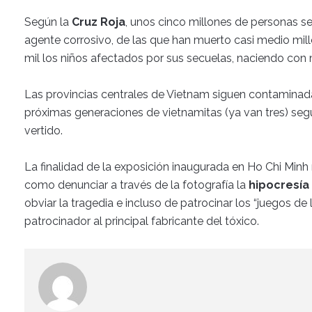
Según la
Cruz Roja
, unos cinco millones de personas se
agente corrosivo, de las que han muerto casi medio milló
mil los niños afectados por sus secuelas, naciendo con 
Las provincias centrales de Vietnam siguen contaminadas
próximas generaciones de vietnamitas (ya van tres) segu
vertido.
La finalidad de la exposición inaugurada en Ho Chi Minh
como denunciar a través de la fotografía la
hipocresía
obviar la tragedia e incluso de patrocinar los “juegos 
patrocinador al principal fabricante del tóxico.