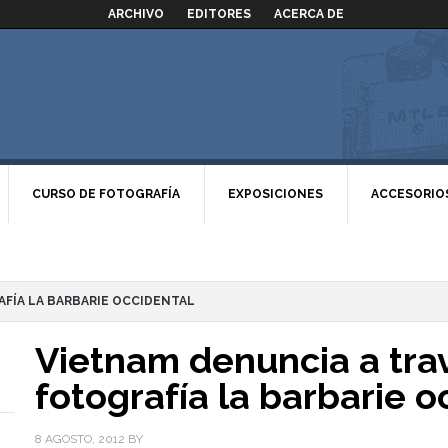
ARCHIVO
EDITORES
ACERCA DE
CURSO DE FOTOGRAFÍA
EXPOSICIONES
ACCESORIO
AFÍA LA BARBARIE OCCIDENTAL
Vietnam denuncia a trav
fotografía la barbarie o
8 AGOSTO, 2012
BY