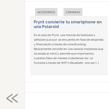
ACCESORIOS
CÁMARAS
Prynt convierte tu smartphone en
una Polaroid
Es el caso de Prynt, una mezcla de hardware y
software que aún se encuentra en fase de desarrollo
y financiación a través de crowdfunding.
Básicamente consiste en una carcasa impresora que
se acopla al móvil y permite que imprimamos
nuestras fotos de manera instantánea.Así, no
funciona a través de WIFI o Bluetooth, sino por […]
«