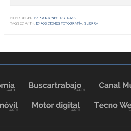
FILED UNDER:
EXPOSICIONES
,
NOTICIAS
TAGGED WITH:
EXPOSICIONES FOTOGRAFÍA
,
GUERRA