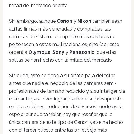
mitad del mercado oriental.
Sin embargo, aunque
Canon
y
Nikon
también sean
allí las firmas más veneradas y compradas, las
cámaras de sistema compacto más célebres no
pertenecen a estas multinacionales, sino (por este
orden) a
Olympus
,
Sony
y
Panasonic
, que ellas
solitas se han hecho con la mitad del mercado.
Sin duda, esto se debe a su olfato para detectar
antes que nadie el negocio de las cámaras semi-
profesionales de tamaño reducido y a su inteligencia
mercantil para invertir gran parte de su presupuesto
en la creación y producción de diversos modelos sin
espejo; aunque también hay que reseñar que la
única cámara de este tipo de Canon ya se ha hecho
con el tercer puesto entre las sin espejo más