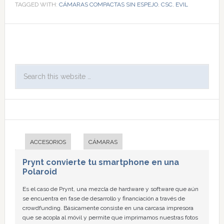
TAGGED WITH:
CÁMARAS COMPACTAS SIN ESPEJO
,
CSC
,
EVIL
ACCESORIOS
CÁMARAS
Prynt convierte tu smartphone en una
Polaroid
Es el caso de Prynt, una mezcla de hardware y software que aún
se encuentra en fase de desarrollo y financiación a través de
crowdfunding. Básicamente consiste en una carcasa impresora
que se acopla al móvil y permite que imprimamos nuestras fotos