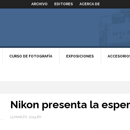
ARCHIVO
EDITORES
ACERCA DE
CURSO DE FOTOGRAFÍA
EXPOSICIONES
ACCESORIO
Nikon presenta la espe
13 MARZO, 2014
BY