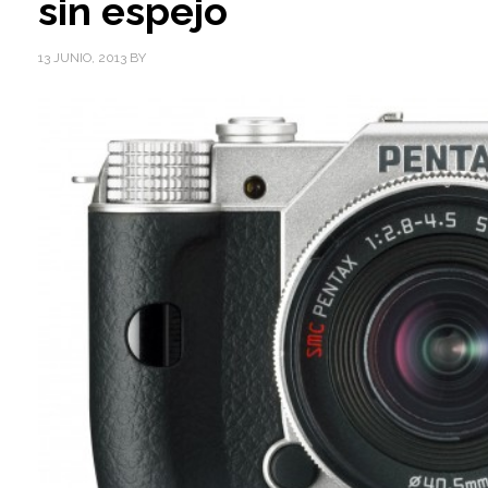
sin espejo
13 JUNIO, 2013
BY