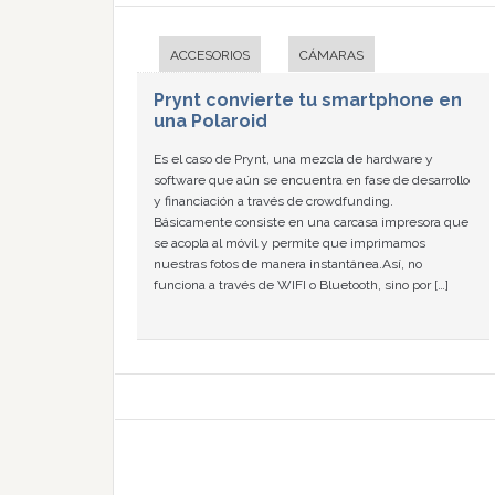
ACCESORIOS
CÁMARAS
Prynt convierte tu smartphone en
una Polaroid
Es el caso de Prynt, una mezcla de hardware y
software que aún se encuentra en fase de desarrollo
y financiación a través de crowdfunding.
Básicamente consiste en una carcasa impresora que
se acopla al móvil y permite que imprimamos
nuestras fotos de manera instantánea.Así, no
funciona a través de WIFI o Bluetooth, sino por […]