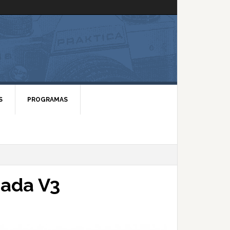
S
PROGRAMAS
rada V3