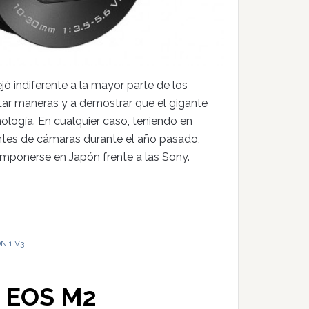
jó indiferente a la mayor parte de los
ntar maneras y a demostrar que el gigante
nología. En cualquier caso, teniendo en
antes de cámaras durante el año pasado,
imponerse en Japón frente a las Sony.
N 1 V3
a EOS M2