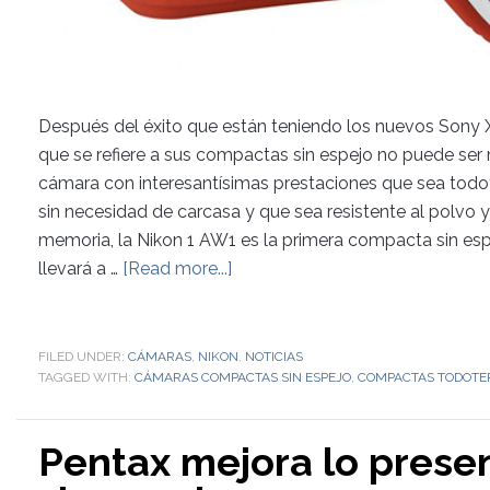
Después del éxito que están teniendo los nuevos Sony X
que se refiere a sus compactas sin espejo no puede ser
cámara con interesantísimas prestaciones que sea todo
sin necesidad de carcasa y que sea resistente al polvo y 
memoria, la Nikon 1 AW1 es la primera compacta sin es
llevará a …
[Read more...]
FILED UNDER:
CÁMARAS
,
NIKON
,
NOTICIAS
TAGGED WITH:
CÁMARAS COMPACTAS SIN ESPEJO
,
COMPACTAS TODOTE
Pentax mejora lo prese