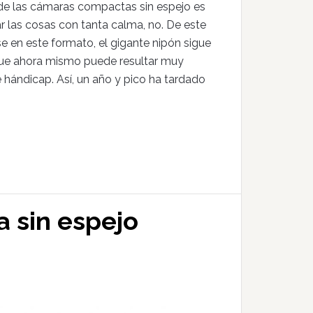
e las cámaras compactas sin espejo es
r las cosas con tanta calma, no. De este
 en este formato, el gigante nipón sigue
o que ahora mismo puede resultar muy
 hándicap. Así, un año y pico ha tardado
a sin espejo