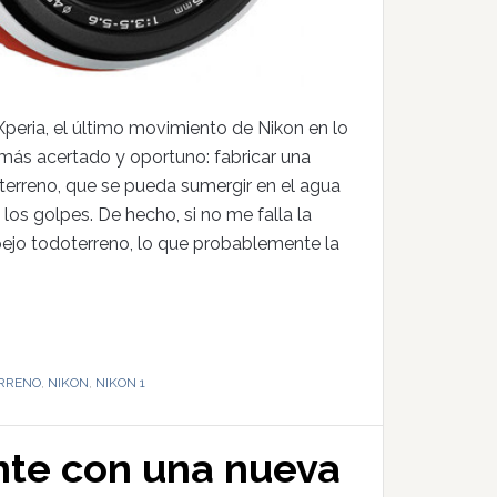
peria, el último movimiento de Nikon en lo
 más acertado y oportuno: fabricar una
terreno, que se pueda sumergir en el agua
los golpes. De hecho, si no me falla la
pejo todoterreno, lo que probablemente la
RRENO
,
NIKON
,
NIKON 1
nte con una nueva