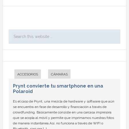
ACCESORIOS
CÁMARAS
Prynt convierte tu smartphone en una
Polaroid
Es el caso de Prynt, una mezcla de hardware y software que aún
se encuentra en fase de desarrollo y financiación a través de
crowdfunding. Básicamente consiste en una carcasa impresora
que se acopla al móvil y permite que imprimamos nuestras fotos
de manera instantánea.Así, no funciona a través de WIFI o
Bluetooth, sino por […]