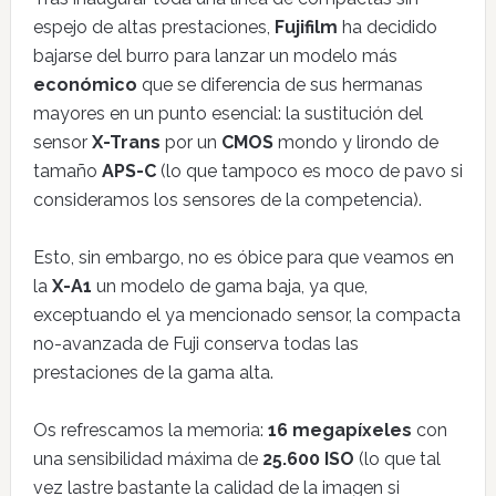
espejo de altas prestaciones,
Fujifilm
ha decidido
bajarse del burro para lanzar un modelo más
económico
que se diferencia de sus hermanas
mayores en un punto esencial: la sustitución del
sensor
X-Trans
por un
CMOS
mondo y lirondo de
tamaño
APS-C
(lo que tampoco es moco de pavo si
consideramos los sensores de la competencia).
Esto, sin embargo, no es óbice para que veamos en
la
X-A1
un modelo de gama baja, ya que,
exceptuando el ya mencionado sensor, la compacta
no-avanzada de Fuji conserva todas las
prestaciones de la gama alta.
Os refrescamos la memoria:
16 megapíxeles
con
una sensibilidad máxima de
25.600 ISO
(lo que tal
vez lastre bastante la calidad de la imagen si