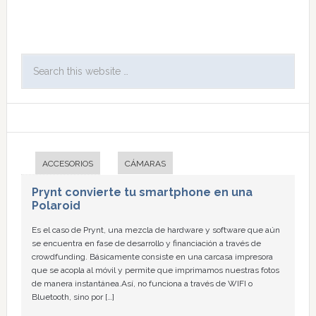
ACCESORIOS
CÁMARAS
Prynt convierte tu smartphone en una
Polaroid
Es el caso de Prynt, una mezcla de hardware y software que aún
se encuentra en fase de desarrollo y financiación a través de
crowdfunding. Básicamente consiste en una carcasa impresora
que se acopla al móvil y permite que imprimamos nuestras fotos
de manera instantánea.Así, no funciona a través de WIFI o
Bluetooth, sino por […]