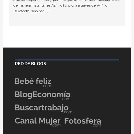
de manera instantánea.Así, no funciona a través de WIFI o
Bluetooth, sino por […]
RED DE BLOGS