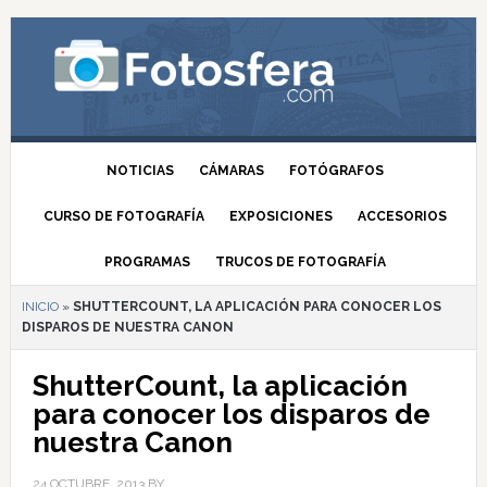
NOTICIAS
CÁMARAS
FOTÓGRAFOS
CURSO DE FOTOGRAFÍA
EXPOSICIONES
ACCESORIOS
PROGRAMAS
TRUCOS DE FOTOGRAFÍA
INICIO
»
SHUTTERCOUNT, LA APLICACIÓN PARA CONOCER LOS
DISPAROS DE NUESTRA CANON
ShutterCount, la aplicación
para conocer los disparos de
nuestra Canon
24 OCTUBRE, 2013
BY