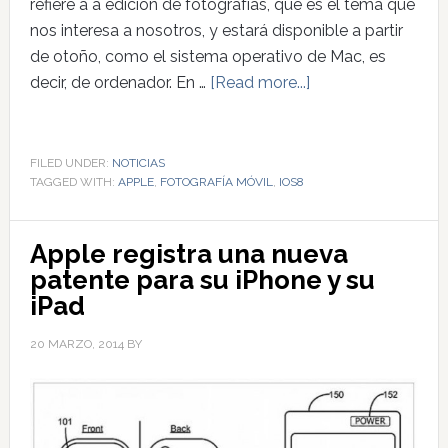
refiere a a edición de fotografías, que es el tema que
nos interesa a nosotros, y estará disponible a partir
de otoño, como el sistema operativo de Mac, es
decir, de ordenador. En …
[Read more...]
FILED UNDER:
NOTICIAS
TAGGED WITH:
APPLE
,
FOTOGRAFÍA MÓVIL
,
IOS8
Apple registra una nueva
patente para su iPhone y su
iPad
20 MARZO, 2014
BY