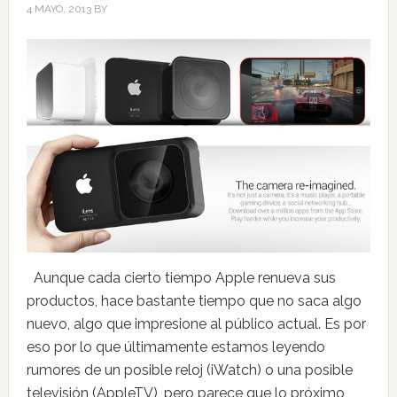
4 MAYO, 2013
BY
Aunque cada cierto tiempo Apple renueva sus
productos, hace bastante tiempo que no saca algo
nuevo, algo que impresione al público actual. Es por
eso por lo que últimamente estamos leyendo
rumores de un posible reloj (iWatch) o una posible
televisión (AppleTV), pero parece que lo próximo