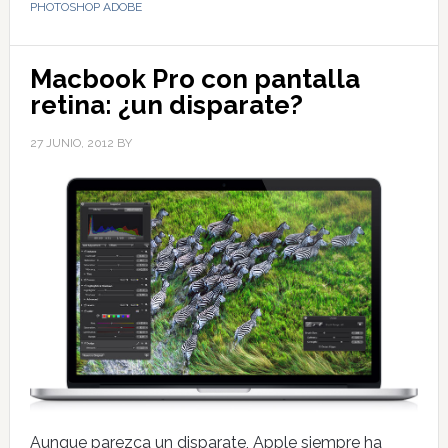
PHOTOSHOP ADOBE
Macbook Pro con pantalla
retina: ¿un disparate?
27 JUNIO, 2012
BY
Aunque parezca un disparate, Apple siempre ha