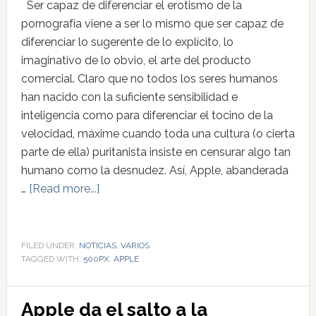
Ser capaz de diferenciar el erotismo de la
pornografía viene a ser lo mismo que ser capaz de
diferenciar lo sugerente de lo explícito, lo
imaginativo de lo obvio, el arte del producto
comercial. Claro que no todos los seres humanos
han nacido con la suficiente sensibilidad e
inteligencia como para diferenciar el tocino de la
velocidad, máxime cuando toda una cultura (o cierta
parte de ella) puritanista insiste en censurar algo tan
humano como la desnudez. Así, Apple, abanderada
…
[Read more...]
FILED UNDER:
NOTICIAS
,
VARIOS
TAGGED WITH:
500PX
,
APPLE
Apple da el salto a la