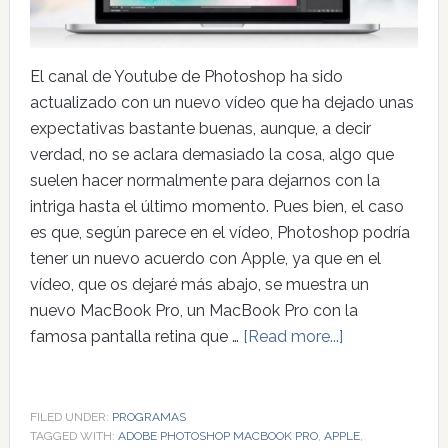
El canal de Youtube de Photoshop ha sido
actualizado con un nuevo vídeo que ha dejado unas
expectativas bastante buenas, aunque, a decir
verdad, no se aclara demasiado la cosa, algo que
suelen hacer normalmente para dejarnos con la
intriga hasta el último momento. Pues bien, el caso
es que, según parece en el vídeo, Photoshop podría
tener un nuevo acuerdo con Apple, ya que en el
vídeo, que os dejaré más abajo, se muestra un
nuevo MacBook Pro, un MacBook Pro con la
famosa pantalla retina que …
[Read more...]
FILED UNDER:
PROGRAMAS
TAGGED WITH:
ADOBE PHOTOSHOP MACBOOK PRO
,
APPLE
,