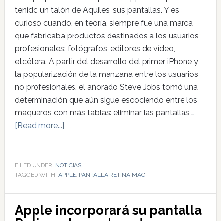
tenido un talón de Aquiles: sus pantallas. Y es
curioso cuando, en teoría, siempre fue una marca
que fabricaba productos destinados a los usuarios
profesionales: fotógrafos, editores de vídeo,
etcétera. A partir del desarrollo del primer iPhone y
la popularización de la manzana entre los usuarios
no profesionales, el añorado Steve Jobs tomó una
determinación que aún sigue escociendo entre los
maqueros con más tablas: eliminar las pantallas …
[Read more...]
FILED UNDER:
NOTICIAS
TAGGED WITH:
APPLE
,
PANTALLA RETINA MAC
Apple incorporará su pantalla