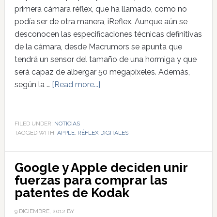
primera cámara réflex, que ha llamado, como no
podía ser de otra manera, iReflex. Aunque aún se
desconocen las especificaciones técnicas definitivas
de la cámara, desde Macrumors se apunta que
tendrá un sensor del tamaño de una hormiga y que
será capaz de albergar 50 megapíxeles. Además,
según la …
[Read more...]
FILED UNDER:
NOTICIAS
TAGGED WITH:
APPLE
,
RÉFLEX DIGITALES
Google y Apple deciden unir
fuerzas para comprar las
patentes de Kodak
9 DICIEMBRE, 2012
BY