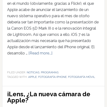
en el mundo (obviamente, gracias a Flickr), el que
Apple acabe de anunciar el lanzamiento de un
nuevo sistema operativo para el mes de otoño
debería ser tan importante como la presentación de
la Canon EOS 5D Mark III o e la renovación integral
de Lightroom. Así que vamos a ello. iOS 7 es la
actualización más necesaria que ha presentado
Apple desde el lanzamiento del iPhone original. El
desarrollo …
[Read more...]
FILED UNDER:
NOTICIAS
,
PROGRAMAS
TAGGED WITH:
APPLE
,
FOTOGRAFÍA IPHONE
,
FOTOGRAFÍA MÓVIL
iLens, ¿La nueva cámara de
Apple?