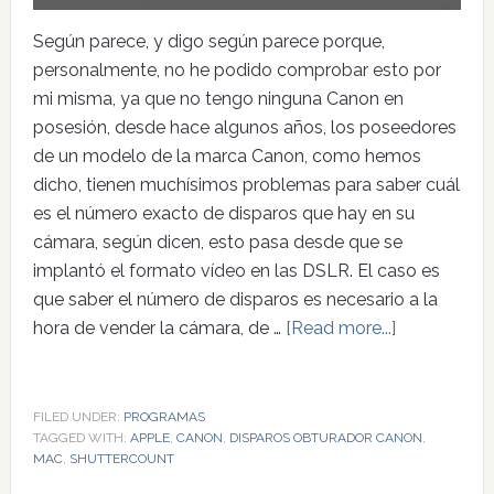
Según parece, y digo según parece porque,
personalmente, no he podido comprobar esto por
mi misma, ya que no tengo ninguna Canon en
posesión, desde hace algunos años, los poseedores
de un modelo de la marca Canon, como hemos
dicho, tienen muchísimos problemas para saber cuál
es el número exacto de disparos que hay en su
cámara, según dicen, esto pasa desde que se
implantó el formato vídeo en las DSLR. El caso es
que saber el número de disparos es necesario a la
hora de vender la cámara, de …
[Read more...]
FILED UNDER:
PROGRAMAS
TAGGED WITH:
APPLE
,
CANON
,
DISPAROS OBTURADOR CANON
,
MAC
,
SHUTTERCOUNT