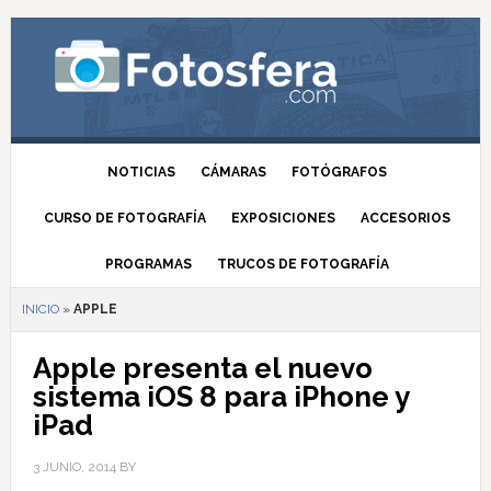
NOTICIAS
CÁMARAS
FOTÓGRAFOS
CURSO DE FOTOGRAFÍA
EXPOSICIONES
ACCESORIOS
PROGRAMAS
TRUCOS DE FOTOGRAFÍA
INICIO
»
APPLE
Apple presenta el nuevo
sistema iOS 8 para iPhone y
iPad
3 JUNIO, 2014
BY