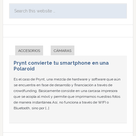
ACCESORIOS
CÁMARAS
Prynt convierte tu smartphone en una
Polaroid
Es el caso de Prynt, una mezcla de hardware y software que aún
se encuentra en fase de desarrollo y financiación a través de
crowdfunding. Básicamente consiste en una carcasa impresora
que se acopla al móvil y permite que imprimamos nuestras fotos
de manera instantánea.Así, no funciona a través de WIFI o
Bluetooth, sino por […]