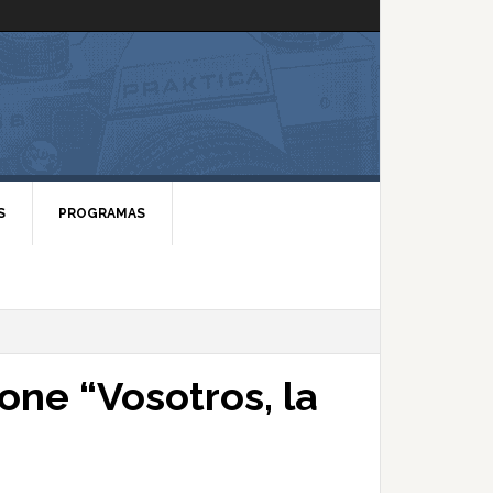
S
PROGRAMAS
one “Vosotros, la