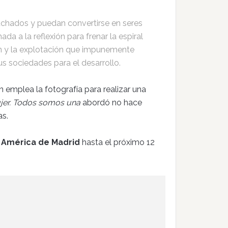
uchados y puedan convertirse en seres
da a la reflexión para frenar la espiral
ión y la explotación que impunemente
us sociedades para el desarrollo.
 emplea la fotografía para realizar una
jer. Todos somos una
abordó no hace
as.
 América de Madrid
hasta el próximo 12