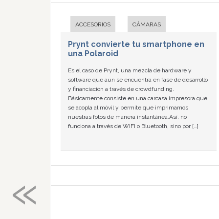
ACCESORIOS
CÁMARAS
Prynt convierte tu smartphone en
una Polaroid
Es el caso de Prynt, una mezcla de hardware y
software que aún se encuentra en fase de desarrollo
y financiación a través de crowdfunding.
Básicamente consiste en una carcasa impresora que
se acopla al móvil y permite que imprimamos
nuestras fotos de manera instantánea.Así, no
funciona a través de WIFI o Bluetooth, sino por […]
«