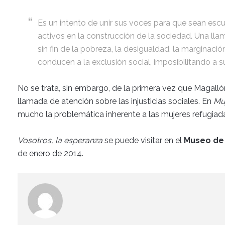
Es un intento de unir sus voces para que sean esc
activos en la construcción de la sociedad. Una llama
sin fin de la pobreza, la desigualdad, la marginac
conducen a la exclusión social, imposibilitando a s
No se trata, sin embargo, de la primera vez que Magallón
llamada de atención sobre las injusticias sociales. En
Mu
mucho la problemática inherente a las mujeres refugiad
Vosotros, la esperanza
se puede visitar en el
Museo de
de enero de 2014.