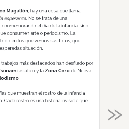
sco Magallón
, hay una cosa que llama
la esperanza
. No se trata de una
 conmemorando el día de la infancia, sino
que consumen arte o periodismo. La
e todo en los que vemos sus fotos, que
esperadas situación.
 trabajos más destacados han desfilado por
Tsunami
asiático y la
Zona Cero
de Nueva
riodismo
.
as que muestran el rostro de la infancia
»
 Cada rostro es una historia invisible que