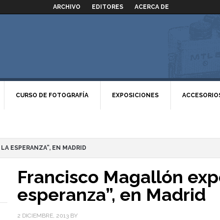
ARCHIVO
EDITORES
ACERCA DE
CURSO DE FOTOGRAFÍA
EXPOSICIONES
ACCESORIO
LA ESPERANZA”, EN MADRID
Francisco Magallón exp
esperanza”, en Madrid
2 DICIEMBRE, 2013
BY