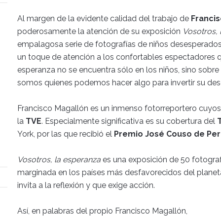
Al margen de la evidente calidad del trabajo de
Franci
poderosamente la atención de su exposición
Vosotros, 
empalagosa serie de fotografías de niños desesperados
un toque de atención a los confortables espectadores 
esperanza no se encuentra sólo en los niños, sino sobr
somos quienes podemos hacer algo para invertir su des
Francisco Magallón es un inmenso fotorreportero cuyos
la
TVE
. Especialmente significativa es su cobertura del
York, por las que recibió el
Premio José Couso de Pe
Vosotros, la esperanza
es una exposición de 50 fotografí
marginada en los países más desfavorecidos del planeta.
invita a la reflexión y que exige acción.
Así, en palabras del propio Francisco Magallón,