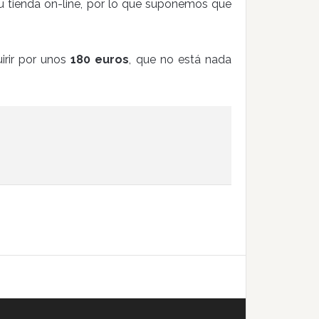
u tienda on-line, por lo que suponemos que
irir por unos
180 euros
, que no está nada