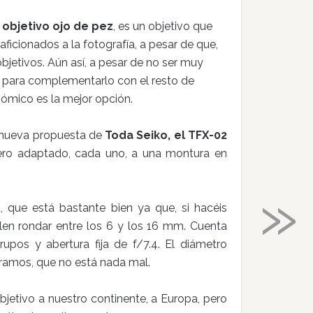
l
objetivo ojo de pez
, es un objetivo que
ficionados a la fotografía, a pesar de que,
jetivos. Aún así, a pesar de no ser muy
o para complementarlo con el resto de
nómico es la mejor opción.
a nueva propuesta de
Toda Seiko, el TFX-02
pero adaptado, cada uno, a una montura en
»
m
, que está bastante bien ya que, si hacéis
len rondar entre los 6 y los 16 mm. Cuenta
upos y abertura fija de f/7.4. El diámetro
ramos, que no está nada mal.
bjetivo a nuestro continente, a Europa, pero