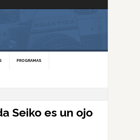
S
PROGRAMAS
da Seiko es un ojo