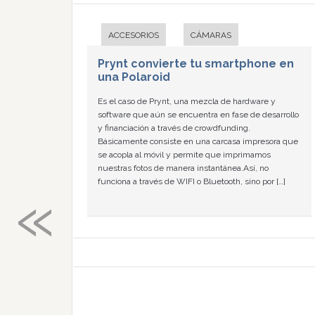
ACCESORIOS
CÁMARAS
Prynt convierte tu smartphone en
una Polaroid
Es el caso de Prynt, una mezcla de hardware y
software que aún se encuentra en fase de desarrollo
y financiación a través de crowdfunding.
Básicamente consiste en una carcasa impresora que
se acopla al móvil y permite que imprimamos
nuestras fotos de manera instantánea.Así, no
«
funciona a través de WIFI o Bluetooth, sino por […]