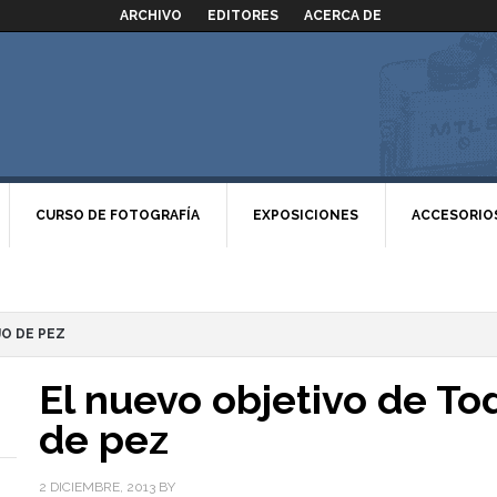
ARCHIVO
EDITORES
ACERCA DE
CURSO DE FOTOGRAFÍA
EXPOSICIONES
ACCESORIO
JO DE PEZ
El nuevo objetivo de To
de pez
2 DICIEMBRE, 2013
BY