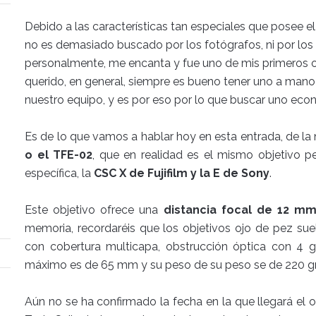
Debido a las características tan especiales que posee e
no es demasiado buscado por los fotógrafos, ni por los a
personalmente, me encanta y fue uno de mis primeros ob
querido, en general, siempre es bueno tener uno a man
nuestro equipo, y es por eso por lo que buscar uno eco
Es de lo que vamos a hablar hoy en esta entrada, de l
o el TFE-02
, que en realidad es el mismo objetivo 
específica, la
CSC X de Fujifilm y la E de Sony
.
Este objetivo ofrece una
distancia focal de 12 m
memoria, recordaréis que los objetivos ojo de pez sue
con cobertura multicapa, obstrucción óptica con 4 gr
máximo es de 65 mm y su peso de su peso se de 220 g
Aún no se ha confirmado la fecha en la que llegará el o