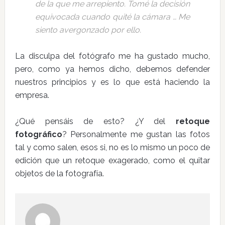
de la que me arrepiento. Tomé la decisión
equivocada cuando quité la cámara … Me
siento avergonzado por ello.
La disculpa del fotógrafo me ha gustado mucho,
pero, como ya hemos dicho, debemos defender
nuestros principios y es lo que está haciendo la
empresa.
¿Qué pensáis de esto? ¿Y del
retoque
fotográfico
? Personalmente me gustan las fotos
tal y como salen, esos si, no es lo mismo un poco de
edición que un retoque exagerado, como el quitar
objetos de la fotografía.