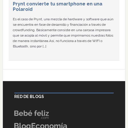
Prynt convierte tu smartphone en una
Polaroid
Es el caso de Prynt, una mezcla de hardware y software que aún
se encuentra en fase de desarrollo y financiación a través de
crowdfunding. Básicamente consiste en una carcasa impresora
que se acopla al móvil y permite que imprimamos nuestras fotos
de manera instantánea.Así, no funciona a través de WIFI o
Bluetooth, sino por […]
RED DE BLOGS