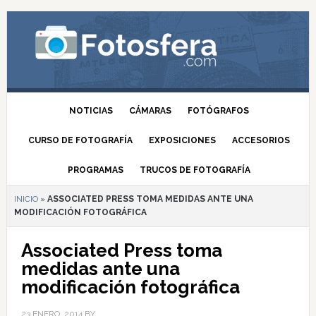
NOTICIAS
CÁMARAS
FOTÓGRAFOS
CURSO DE FOTOGRAFÍA
EXPOSICIONES
ACCESORIOS
PROGRAMAS
TRUCOS DE FOTOGRAFÍA
INICIO
»
ASSOCIATED PRESS TOMA MEDIDAS ANTE UNA
MODIFICACIÓN FOTOGRÁFICA
Associated Press toma
medidas ante una
modificación fotográfica
23 ENERO, 2014
BY