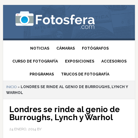
NOTICIAS
CÁMARAS
FOTÓGRAFOS
CURSO DE FOTOGRAFÍA
EXPOSICIONES
ACCESORIOS
PROGRAMAS
TRUCOS DE FOTOGRAFÍA
INICIO
»
LONDRES SE RINDE AL GENIO DE BURROUGHS, LYNCH Y
WARHOL
Londres se rinde al genio de
Burroughs, Lynch y Warhol
24 ENERO, 2014
BY