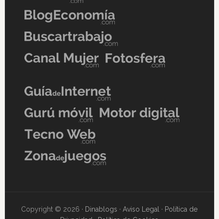
Copyright © 2026 ·
Dinablogs
·
Aviso Legal
·
Política de