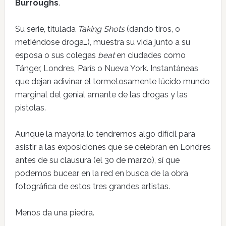
Burroughs
.
Su serie, titulada
Taking Shots
(dando tiros, o
metiéndose droga…), muestra su vida junto a su
esposa o sus colegas
beat
en ciudades como
Tánger, Londres, París o Nueva York. Instantáneas
que dejan adivinar el tormetosamente lúcido mundo
marginal del genial amante de las drogas y las
pistolas.
Aunque la mayoría lo tendremos algo difícil para
asistir a las exposiciones que se celebran en Londres
antes de su clausura (el 30 de marzo), sí que
podemos bucear en la red en busca de la obra
fotográfica de estos tres grandes artistas.
Menos da una piedra.