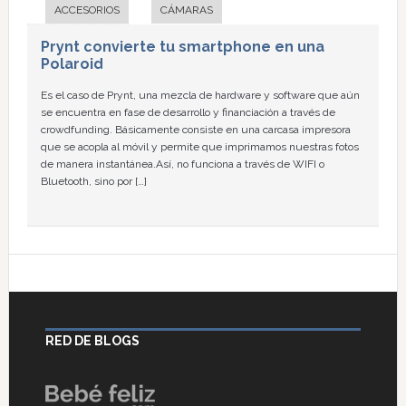
ACCESORIOS
CÁMARAS
Prynt convierte tu smartphone en una
Polaroid
Es el caso de Prynt, una mezcla de hardware y software que aún
se encuentra en fase de desarrollo y financiación a través de
crowdfunding. Básicamente consiste en una carcasa impresora
que se acopla al móvil y permite que imprimamos nuestras fotos
de manera instantánea.Así, no funciona a través de WIFI o
Bluetooth, sino por […]
RED DE BLOGS