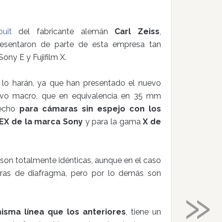
ouit
del fabricante alemán
Carl Zeiss
,
esentaron de parte de esta empresa tan
ony E y Fujifilm X.
y lo harán, ya que han presentado el nuevo
vo macro, que en equivalencia en 35 mm
hecho
para cámaras sin espejo con los
EX de la marca Sony
y para la gama
X de
, son totalmente idénticas, aunque en el caso
rturas de diafragma, pero por lo demás son
»
isma línea que los anteriores
, tiene un