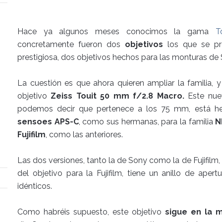
Hace ya algunos meses conocimos la gama
T
concretamente fueron dos
objetivos
los que se pr
prestigiosa, dos objetivos hechos para las monturas de S
La cuestión es que ahora quieren ampliar la familia, 
objetivo
Zeiss Touit 50 mm f/2.8 Macro.
Este nue
podemos decir que pertenece a los 75 mm, está 
sensoes APS-C
, como sus hermanas, para la familia
N
Fujifilm
, como las anteriores.
Las dos versiones, tanto la de Sony como la de Fujifilm
del objetivo para la Fujifilm, tiene un anillo de ape
idénticos.
Como habréis supuesto, este objetivo
sigue en la m