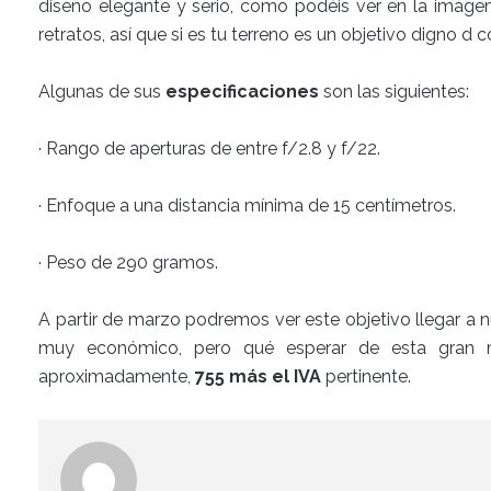
diseño elegante y serio, como podéis ver en la imagen
retratos, así que si es tu terreno es un objetivo digno d c
Algunas de sus
especificaciones
son las siguientes:
· Rango de aperturas de entre f/2.8 y f/22.
· Enfoque a una distancia mínima de 15 centímetros.
· Peso de 290 gramos.
A partir de marzo podremos ver este objetivo llegar a nue
muy económico, pero qué esperar de esta gran ma
aproximadamente,
755 más el IVA
pertinente.