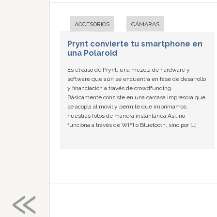
ACCESORIOS
CÁMARAS
Prynt convierte tu smartphone en
una Polaroid
Es el caso de Prynt, una mezcla de hardware y
software que aún se encuentra en fase de desarrollo
y financiación a través de crowdfunding.
Básicamente consiste en una carcasa impresora que
se acopla al móvil y permite que imprimamos
nuestras fotos de manera instantánea.Así, no
funciona a través de WIFI o Bluetooth, sino por […]
«