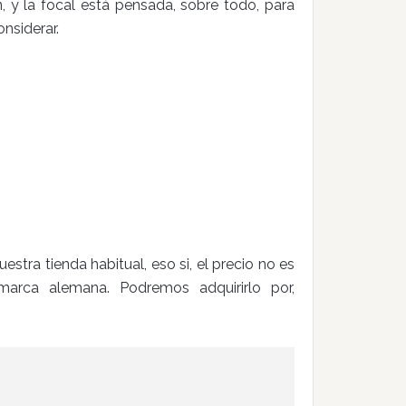
, y la focal está pensada, sobre todo, para
onsiderar.
stra tienda habitual, eso si, el precio no es
rca alemana. Podremos adquirirlo por,