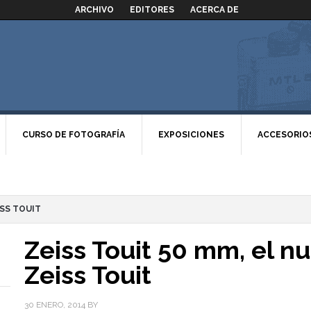
ARCHIVO
EDITORES
ACERCA DE
CURSO DE FOTOGRAFÍA
EXPOSICIONES
ACCESORIO
ISS TOUIT
Zeiss Touit 50 mm, el 
Zeiss Touit
30 ENERO, 2014
BY