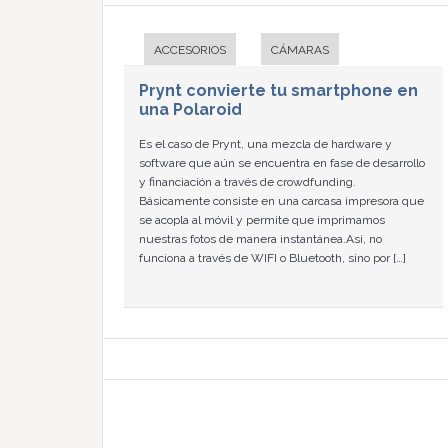
ACCESORIOS
CÁMARAS
Prynt convierte tu smartphone en
una Polaroid
Es el caso de Prynt, una mezcla de hardware y
software que aún se encuentra en fase de desarrollo
y financiación a través de crowdfunding.
Básicamente consiste en una carcasa impresora que
se acopla al móvil y permite que imprimamos
nuestras fotos de manera instantánea.Así, no
funciona a través de WIFI o Bluetooth, sino por […]