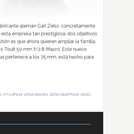
bricante alemán Carl Zeiss, concretamente
 esta empresa tan prestigiosa, dos objetivos
tión es que ahora quieren ampliar la familia,
iss Touit 50 mm f/2.8 Macro. Este nuevo
e pertenece a los 75 mm, está hecho para
S
,
X FUJIFILM
,
ZEISS MACRO
,
ZEISS OBJETIVOS
,
ZEISS