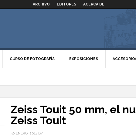
ARCHIVO
EDITORES
ACERCA DE
CURSO DE FOTOGRAFÍA
EXPOSICIONES
ACCESORIO
Zeiss Touit 50 mm, el 
Zeiss Touit
30 ENERO, 2014
BY