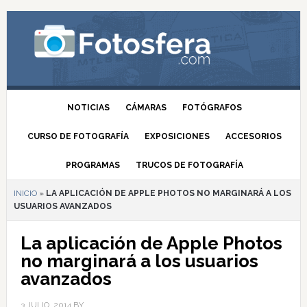
NOTICIAS
CÁMARAS
FOTÓGRAFOS
CURSO DE FOTOGRAFÍA
EXPOSICIONES
ACCESORIOS
PROGRAMAS
TRUCOS DE FOTOGRAFÍA
INICIO
»
LA APLICACIÓN DE APPLE PHOTOS NO MARGINARÁ A LOS
USUARIOS AVANZADOS
La aplicación de Apple Photos
no marginará a los usuarios
avanzados
3 JULIO, 2014
BY