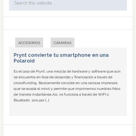
ACCESORIOS
CÁMARAS
Prynt convierte tu smartphone en una
Polaroid
Es el caso de Prynt, una mezcla de hardware y software que aún
se encuentra en fase de desarrollo y financiación a través de
crowdfunding. Básicamente consiste en una carcasa impresora
que se acopla al móvil y permite que imprimamos nuestras fotos
de manera instantánea.Así, no funciona a través de WIFI o
Bluetooth, sino por […]