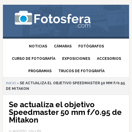
NOTICIAS
CÁMARAS
FOTÓGRAFOS
CURSO DE FOTOGRAFÍA
EXPOSICIONES
ACCESORIOS
PROGRAMAS
TRUCOS DE FOTOGRAFÍA
INICIO
»
SE ACTUALIZA EL OBJETIVO SPEEDMASTER 50 MM F/0.95
DE MITAKON
Se actualiza el objetivo
Speedmaster 50 mm f/0.95 de
Mitakon
11 AGOSTO, 2014
BY