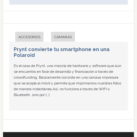
ACCESORIOS
CÁMARAS
Prynt convierte tu smartphone en una
Polaroid
Es el caso de Prynt, una mezcla de hardware y software que aún
se encuentra en fase de desarrollo y financiación a través de
crowdfunding. Básicamente consiste en una carcasa impresora
que se acopla al móvil y permite que imprimamos nuestras fotos
de manera instantánea.Así, no funciona a través de WIFI o
Bluetooth, sino por […]