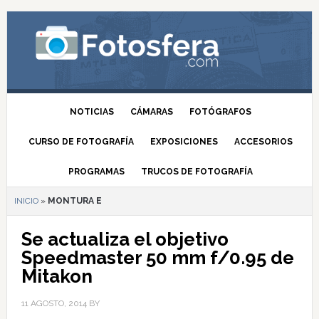
NOTICIAS
CÁMARAS
FOTÓGRAFOS
CURSO DE FOTOGRAFÍA
EXPOSICIONES
ACCESORIOS
PROGRAMAS
TRUCOS DE FOTOGRAFÍA
INICIO
»
MONTURA E
Se actualiza el objetivo
Speedmaster 50 mm f/0.95 de
Mitakon
11 AGOSTO, 2014
BY