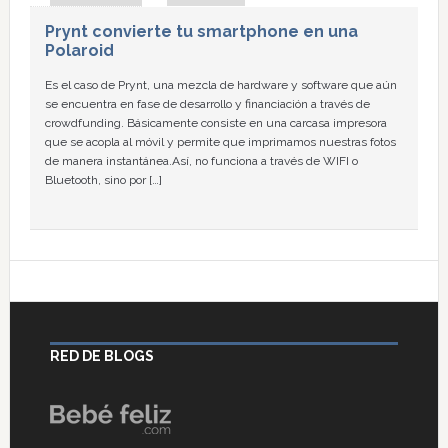
Prynt convierte tu smartphone en una
Polaroid
Es el caso de Prynt, una mezcla de hardware y software que aún
se encuentra en fase de desarrollo y financiación a través de
crowdfunding. Básicamente consiste en una carcasa impresora
que se acopla al móvil y permite que imprimamos nuestras fotos
de manera instantánea.Así, no funciona a través de WIFI o
Bluetooth, sino por […]
RED DE BLOGS