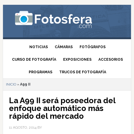
NOTICIAS
CÁMARAS
FOTÓGRAFOS
CURSO DE FOTOGRAFÍA
EXPOSICIONES
ACCESORIOS
PROGRAMAS
TRUCOS DE FOTOGRAFÍA
INICIO
»
A99 II
La A99 II será poseedora del
enfoque automático más
rápido del mercado
11 AGOSTO, 2014
BY