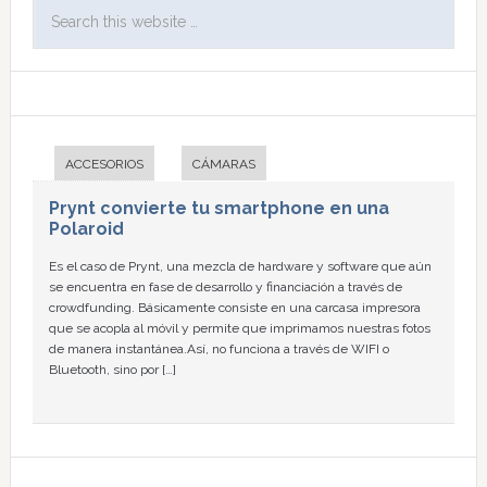
ACCESORIOS
CÁMARAS
Prynt convierte tu smartphone en una
Polaroid
Es el caso de Prynt, una mezcla de hardware y software que aún
se encuentra en fase de desarrollo y financiación a través de
crowdfunding. Básicamente consiste en una carcasa impresora
que se acopla al móvil y permite que imprimamos nuestras fotos
de manera instantánea.Así, no funciona a través de WIFI o
Bluetooth, sino por […]