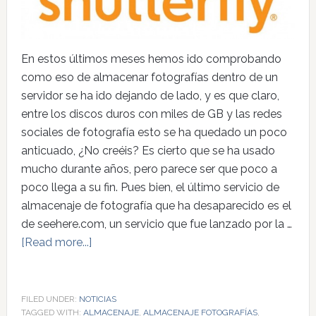
En estos últimos meses hemos ido comprobando
como eso de almacenar fotografías dentro de un
servidor se ha ido dejando de lado, y es que claro,
entre los discos duros con miles de GB y las redes
sociales de fotografía esto se ha quedado un poco
anticuado, ¿No creéis? Es cierto que se ha usado
mucho durante años, pero parece ser que poco a
poco llega a su fin. Pues bien, el último servicio de
almacenaje de fotografía que ha desaparecido es el
de seehere.com, un servicio que fue lanzado por la …
[Read more...]
FILED UNDER:
NOTICIAS
TAGGED WITH:
ALMACENAJE
,
ALMACENAJE FOTOGRAFÍAS
,