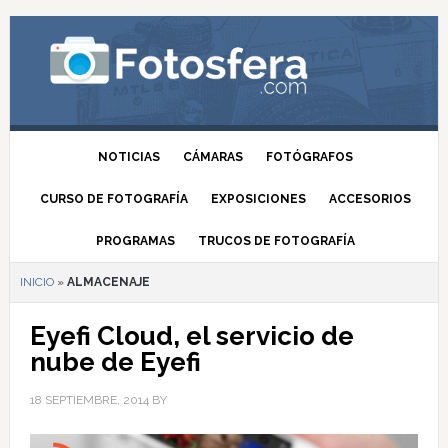
NOTICIAS
CÁMARAS
FOTÓGRAFOS
CURSO DE FOTOGRAFÍA
EXPOSICIONES
ACCESORIOS
PROGRAMAS
TRUCOS DE FOTOGRAFÍA
INICIO
»
ALMACENAJE
Eyefi Cloud, el servicio de
nube de Eyefi
18 SEPTIEMBRE, 2014
BY