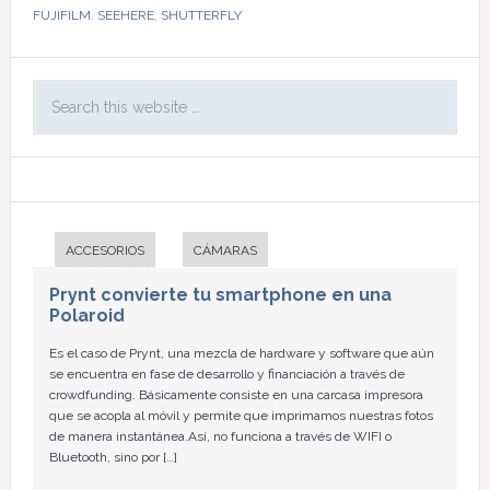
FUJIFILM
,
SEEHERE
,
SHUTTERFLY
ACCESORIOS
CÁMARAS
Prynt convierte tu smartphone en una
Polaroid
Es el caso de Prynt, una mezcla de hardware y software que aún
se encuentra en fase de desarrollo y financiación a través de
crowdfunding. Básicamente consiste en una carcasa impresora
que se acopla al móvil y permite que imprimamos nuestras fotos
de manera instantánea.Así, no funciona a través de WIFI o
Bluetooth, sino por […]