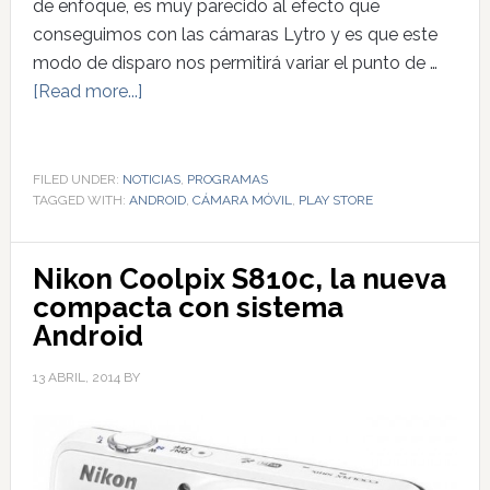
de enfoque, es muy parecido al efecto que
conseguimos con las cámaras Lytro y es que este
modo de disparo nos permitirá variar el punto de …
[Read more...]
FILED UNDER:
NOTICIAS
,
PROGRAMAS
TAGGED WITH:
ANDROID
,
CÁMARA MÓVIL
,
PLAY STORE
Nikon Coolpix S810c, la nueva
compacta con sistema
Android
13 ABRIL, 2014
BY