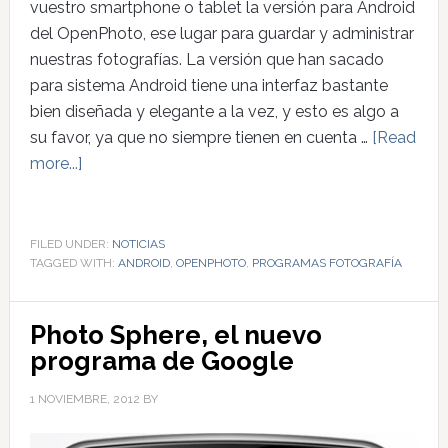
vuestro smartphone o tablet la versión para Android
del OpenPhoto, ese lugar para guardar y administrar
nuestras fotografías. La versión que han sacado
para sistema Android tiene una interfaz bastante
bien diseñada y elegante a la vez, y esto es algo a
su favor, ya que no siempre tienen en cuenta …
[Read
more...]
FILED UNDER:
NOTICIAS
TAGGED WITH:
ANDROID
,
OPENPHOTO
,
PROGRAMAS FOTOGRAFÍA
Photo Sphere, el nuevo
programa de Google
1 NOVIEMBRE, 2012
BY