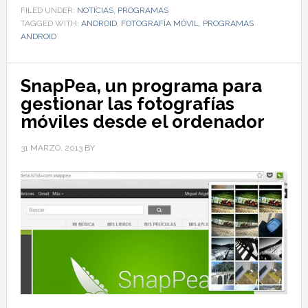
FILED UNDER:
NOTICIAS
,
PROGRAMAS
TAGGED WITH:
ANDROID
,
FOTOGRAFÍA MÓVIL
,
PROGRAMAS
ANDROID
SnapPea, un programa para
gestionar las fotografías
móviles desde el ordenador
31 MARZO, 2013
BY