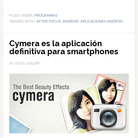
FILED UNDER:
PROGRAMAS
TAGGED WITH:
AFTER FOCUS
,
ANDROID
,
APLICACIONES ANDROID
Cymera es la aplicación
definitiva para smartphones
10 JULIO, 2014
BY