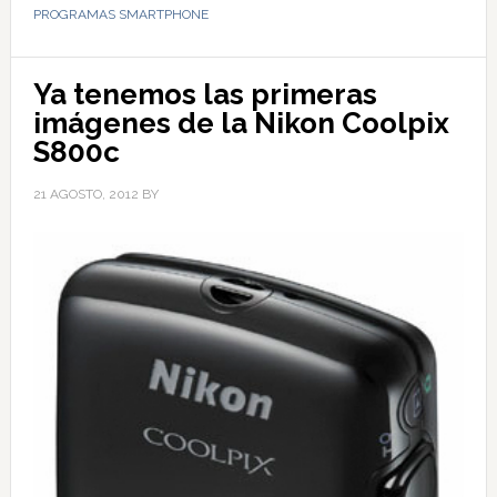
PROGRAMAS SMARTPHONE
Ya tenemos las primeras
imágenes de la Nikon Coolpix
S800c
21 AGOSTO, 2012
BY