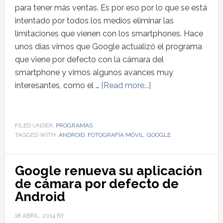
para tener más ventas. Es por eso por lo que se está
intentado por todos los medios eliminar las
limitaciones que vienen con los smartphones. Hace
unos días vimos que Google actualizó el programa
que viene por defecto con la cámara del
smartphone y vimos algunos avances muy
interesantes, como el …
[Read more...]
FILED UNDER:
PROGRAMAS
TAGGED WITH:
ANDROID
,
FOTOGRAFÍA MÓVIL
,
GOOGLE
Google renueva su aplicación
de cámara por defecto de
Android
18 ABRIL, 2014
BY