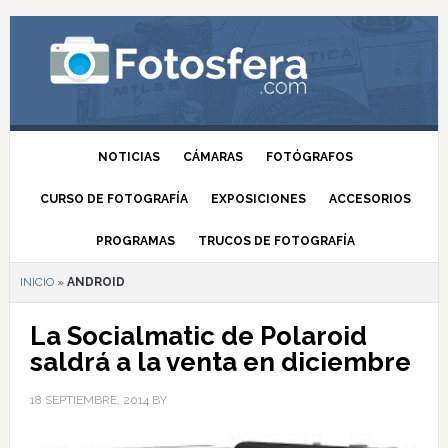
NOTICIAS
CÁMARAS
FOTÓGRAFOS
CURSO DE FOTOGRAFÍA
EXPOSICIONES
ACCESORIOS
PROGRAMAS
TRUCOS DE FOTOGRAFÍA
INICIO
»
ANDROID
La Socialmatic de Polaroid
saldrá a la venta en diciembre
18 SEPTIEMBRE, 2014
BY