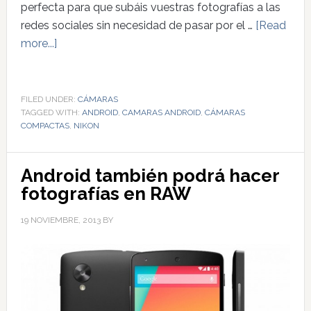
perfecta para que subáis vuestras fotografías a las
redes sociales sin necesidad de pasar por el …
[Read
more...]
FILED UNDER:
CÁMARAS
TAGGED WITH:
ANDROID
,
CAMARAS ANDROID
,
CÁMARAS
COMPACTAS
,
NIKON
Android también podrá hacer
fotografías en RAW
19 NOVIEMBRE, 2013
BY