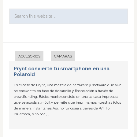
ACCESORIOS
CÁMARAS
Prynt convierte tu smartphone en una
Polaroid
Es el caso de Prynt, una mezcla de hardware y software que aún
se encuentra en fase de desarrollo y financiación a través de
crowdfunding. Básicamente consiste en una carcasa impresora
que se acopla al móvil y permite que imprimamos nuestras fotos
de manera instantánea.Así, no funciona a través de WIFI o
Bluetooth, sino por […]