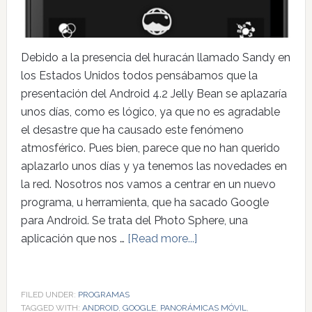
Debido a la presencia del huracán llamado Sandy en
los Estados Unidos todos pensábamos que la
presentación del Android 4.2 Jelly Bean se aplazaría
unos días, como es lógico, ya que no es agradable
el desastre que ha causado este fenómeno
atmosférico. Pues bien, parece que no han querido
aplazarlo unos días y ya tenemos las novedades en
la red. Nosotros nos vamos a centrar en un nuevo
programa, u herramienta, que ha sacado Google
para Android. Se trata del Photo Sphere, una
aplicación que nos …
[Read more...]
FILED UNDER:
PROGRAMAS
TAGGED WITH:
ANDROID
,
GOOGLE
,
PANORÁMICAS MÓVIL
,