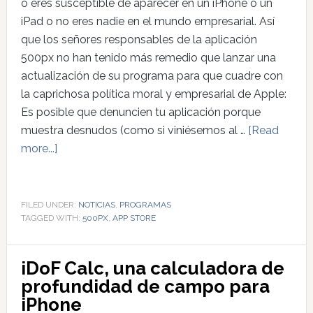
o eres susceptible de aparecer en un iPhone o un
iPad o no eres nadie en el mundo empresarial. Así
que los señores responsables de la aplicación
500px no han tenido más remedio que lanzar una
actualización de su programa para que cuadre con
la caprichosa política moral y empresarial de Apple:
Es posible que denuncien tu aplicación porque
muestra desnudos (como si viniésemos al …
[Read
more...]
FILED UNDER:
NOTICIAS
,
PROGRAMAS
TAGGED WITH:
500PX
,
APP STORE
iDoF Calc, una calculadora de
profundidad de campo para
iPhone