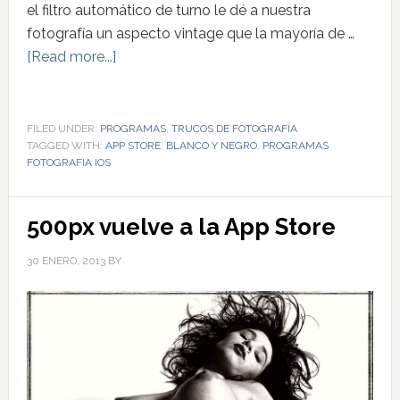
el filtro automático de turno le dé a nuestra
fotografía un aspecto vintage que la mayoría de …
[Read more...]
FILED UNDER:
PROGRAMAS
,
TRUCOS DE FOTOGRAFÍA
TAGGED WITH:
APP STORE
,
BLANCO Y NEGRO
,
PROGRAMAS
FOTOGRAFIA IOS
500px vuelve a la App Store
30 ENERO, 2013
BY