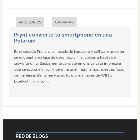
ACCESORIOS
CÁMARAS
Prynt convierte tu smartphone en una
Polaroid
Es el caso de Prynt, una mezcla de hardware y software que aún
se encuentra en fase de desarrollo y financiación a través de
crowdfunding. Básicamente consiste en una carcasa impresora
que se acopla al móvil y permite que imprimamos nuestras fotos
de manera instantánea.Así, no funciona a través de WIFI o
Bluetooth, sino por […]
RED DE BLOGS