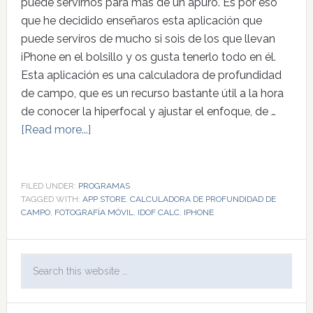
puede servirnos para más de un apuro. Es por eso
que he decidido enseñaros esta aplicación que
puede serviros de mucho si sois de los que llevan
iPhone en el bolsillo y os gusta tenerlo todo en él.
Esta aplicación es una calculadora de profundidad
de campo, que es un recurso bastante útil a la hora
de conocer la hiperfocal y ajustar el enfoque, de …
[Read more...]
FILED UNDER:
PROGRAMAS
TAGGED WITH:
APP STORE
,
CALCULADORA DE PROFUNDIDAD DE
CAMPO
,
FOTOGRAFÍA MÓVIL
,
IDOF CALC
,
IPHONE