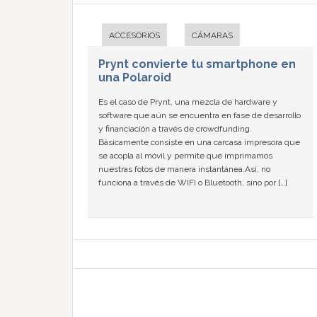
ACCESORIOS
CÁMARAS
Prynt convierte tu smartphone en
una Polaroid
Es el caso de Prynt, una mezcla de hardware y
software que aún se encuentra en fase de desarrollo
y financiación a través de crowdfunding.
Básicamente consiste en una carcasa impresora que
se acopla al móvil y permite que imprimamos
nuestras fotos de manera instantánea.Así, no
funciona a través de WIFI o Bluetooth, sino por […]