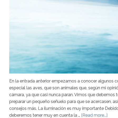
En la entrada anterior empezamos a conocer algunos con
especial las aves, que son animales que, según mi opinió
cámara, ya que casi nunca paran. Vimos que debemos 
preparar un pequeño señuelo para que se acercasen, as
consejos más. La iluminación es muy importante Debido
deberemos tener muy en cuenta la …
[Read more...]