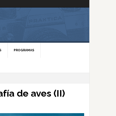
S
PROGRAMAS
fía de aves (II)