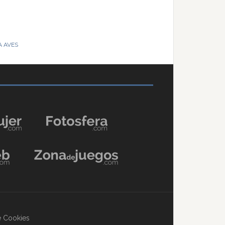
A AVES
de Cookies