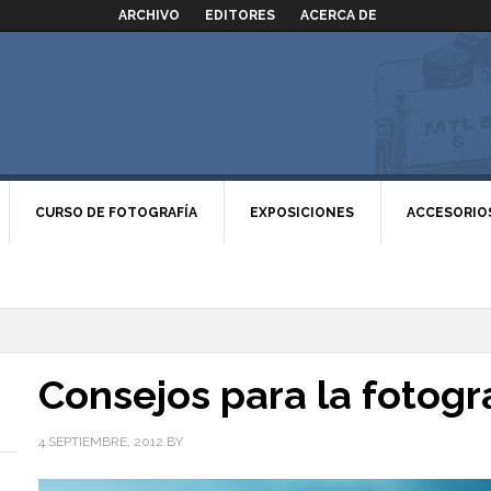
ARCHIVO
EDITORES
ACERCA DE
CURSO DE FOTOGRAFÍA
EXPOSICIONES
ACCESORIO
Consejos para la fotogra
4 SEPTIEMBRE, 2012
BY