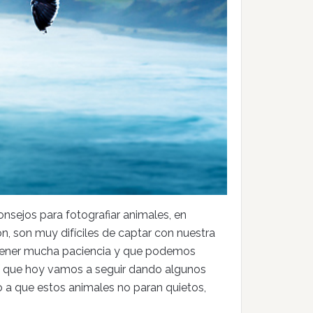
sejos para fotografiar animales, en
n, son muy difíciles de captar con nuestra
tener mucha paciencia y que podemos
í que hoy vamos a seguir dando algunos
 a que estos animales no paran quietos,