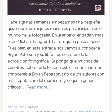
Hace algunas semanas empezamos una pequeña
guía sobre los mejores manuales para iniciarse en el
mundo de la fotografía. En la anterior entrada vimos
el de Michael Langford, La fotografía paso a paso.
Pues bien, en esta entrada nos vamos a conocer a
Bryan Peterson y su libro Los secretos de la
exposición fotográfica. Supongo que muchos de
vosotros, sobre todo los que estéis empezando, no
conoceréis a Bryan Peterson, uno de los autores con
más reputación del momento y, según algunos
críticos, …
[Read more...]
FILED UNDER:
VARIOS
TAGGED WITH:
BRYAN PETERSON
,
CURSOS DE FOTOGRAFÍA
,
LIBROS