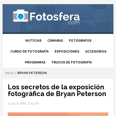
NOTICIAS
CÁMARAS
FOTÓGRAFOS
CURSO DE FOTOGRAFÍA
EXPOSICIONES
ACCESORIOS
PROGRAMAS
TRUCOS DE FOTOGRAFÍA
INICIO
»
BRYAN PETERSON
Los secretos de la exposición
fotográfica de Bryan Peterson
22 OCTUBRE, 2011
BY