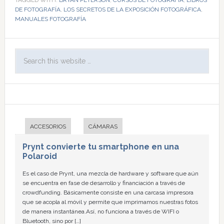
DE FOTOGRAFÍA
,
LOS SECRETOS DE LA EXPOSICIÓN FOTOGRÁFICA
,
MANUALES FOTOGRAFÍA
ACCESORIOS
CÁMARAS
Prynt convierte tu smartphone en una
Polaroid
Es el caso de Prynt, una mezcla de hardware y software que aún
se encuentra en fase de desarrollo y financiación a través de
crowdfunding. Básicamente consiste en una carcasa impresora
que se acopla al móvil y permite que imprimamos nuestras fotos
de manera instantánea.Así, no funciona a través de WIFI o
Bluetooth, sino por […]