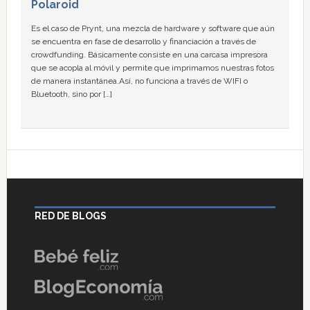
Polaroid
Es el caso de Prynt, una mezcla de hardware y software que aún
se encuentra en fase de desarrollo y financiación a través de
crowdfunding. Básicamente consiste en una carcasa impresora
que se acopla al móvil y permite que imprimamos nuestras fotos
de manera instantánea.Así, no funciona a través de WIFI o
Bluetooth, sino por […]
RED DE BLOGS