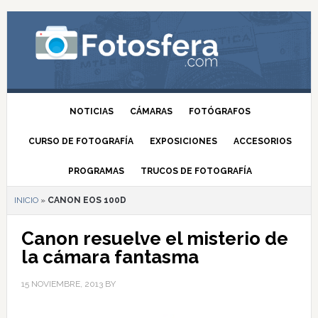
NOTICIAS
CÁMARAS
FOTÓGRAFOS
CURSO DE FOTOGRAFÍA
EXPOSICIONES
ACCESORIOS
PROGRAMAS
TRUCOS DE FOTOGRAFÍA
INICIO
»
CANON EOS 100D
Canon resuelve el misterio de
la cámara fantasma
15 NOVIEMBRE, 2013
BY