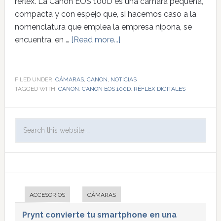
réflex. La Canon EOS 100D es una cámara pequeña,
compacta y con espejo que, si hacemos caso a la
nomenclatura que emplea la empresa nipona, se
encuentra, en …
[Read more...]
FILED UNDER:
CÁMARAS
,
CANON
,
NOTICIAS
TAGGED WITH:
CANON
,
CANON EOS 100D
,
RÉFLEX DIGITALES
ACCESORIOS
CÁMARAS
Prynt convierte tu smartphone en una