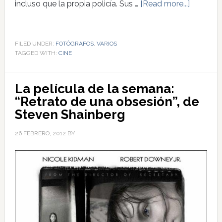
incluso que la propia policía. Sus …
[Read more...]
FILED UNDER:
FOTÓGRAFOS
,
VARIOS
TAGGED WITH:
CINE
La película de la semana:
“Retrato de una obsesión”, de
Steven Shainberg
26 FEBRERO, 2012
BY