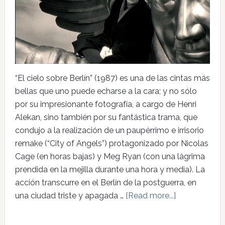
“El cielo sobre Berlín” (1987) es una de las cintas más
bellas que uno puede echarse a la cara; y no sólo
por su impresionante fotografía, a cargo de Henri
Alekan, sino también por su fantástica trama, que
condujo a la realización de un paupérrimo e irrisorio
remake (“City of Angels”) protagonizado por Nicolas
Cage (en horas bajas) y Meg Ryan (con una lágrima
prendida en la mejilla durante una hora y media). La
acción transcurre en el Berlín de la postguerra, en
una ciudad triste y apagada …
[Read more...]