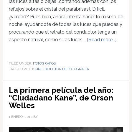
las luces altas o bajas (contando además con los
reflejos sobre el cristal del parabrisas). Difícil,
¿verdad? Pues bien, ahora intenta hacer lo mismo de
noche, ayudándote de todas las luces que puedas y
procurando que el retrato del conductor tenga un
aspecto natural, como si las luces …
[Read more...]
FILED UNDER:
FOTÓGRAFOS
TAGGED WITH:
CINE
,
DIRECTOR DE FOTOGRAFÍA
La primera película del año:
“Ciudadano Kane”, de Orson
Welles
1 ENERO, 2012
BY