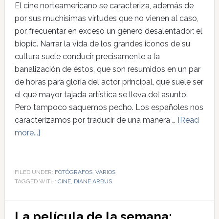
El cine norteamericano se caracteriza, además de
por sus muchísimas virtudes que no vienen al caso,
por frecuentar en exceso un género desalentador: el
biopic. Narrar la vida de los grandes iconos de su
cultura suele conducir precisamente a la
banalización de éstos, que son resumidos en un par
de horas para gloria del actor principal, que suele ser
el que mayor tajada artística se lleva del asunto.
Pero tampoco saquemos pecho. Los españoles nos
caracterizamos por traducir de una manera …
[Read
more...]
FILED UNDER:
FOTÓGRAFOS
,
VARIOS
TAGGED WITH:
CINE
,
DIANE ARBUS
La película de la semana: