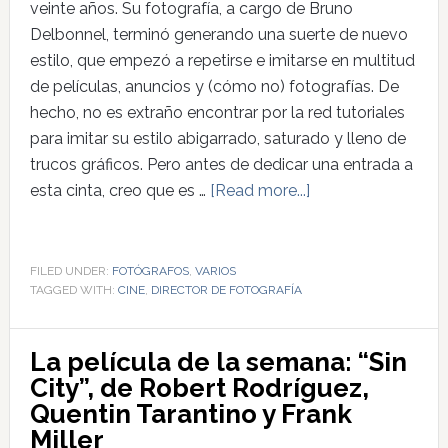
veinte años. Su fotografía, a cargo de Bruno
Delbonnel, terminó generando una suerte de nuevo
estilo, que empezó a repetirse e imitarse en multitud
de películas, anuncios y (cómo no) fotografías. De
hecho, no es extraño encontrar por la red tutoriales
para imitar su estilo abigarrado, saturado y lleno de
trucos gráficos. Pero antes de dedicar una entrada a
esta cinta, creo que es …
[Read more...]
FILED UNDER:
FOTÓGRAFOS
,
VARIOS
TAGGED WITH:
CINE
,
DIRECTOR DE FOTOGRAFÍA
La película de la semana: “Sin
City”, de Robert Rodríguez,
Quentin Tarantino y Frank
Miller