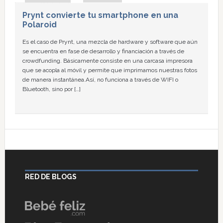
Prynt convierte tu smartphone en una
Polaroid
Es el caso de Prynt, una mezcla de hardware y software que aún
se encuentra en fase de desarrollo y financiación a través de
crowdfunding. Básicamente consiste en una carcasa impresora
que se acopla al móvil y permite que imprimamos nuestras fotos
de manera instantánea.Así, no funciona a través de WIFI o
Bluetooth, sino por […]
RED DE BLOGS