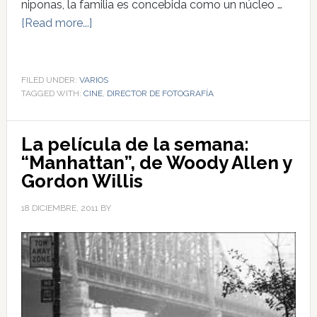
niponas, la familia es concebida como un núcleo …
[Read more...]
FILED UNDER:
VARIOS
TAGGED WITH:
CINE
,
DIRECTOR DE FOTOGRAFÍA
La película de la semana:
“Manhattan”, de Woody Allen y
Gordon Willis
18 DICIEMBRE, 2011
BY