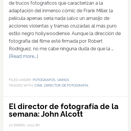
de trucos fotográficos que caracterizan a la
adaptación del inmenso cómic de Frank Miller, la
película apenas sería nada salvo un amasijo de
acciones violentas y tramas cruzadas al más puro
estilo negro hollywoodiense. Aunque la dirección de
fotografía del filme esté firmada por Robert
Rodríguez, no me cabe ninguna duda de que la …
[Read more...]
FILED UNDER:
FOTÓGRAFOS
,
VARIOS
TAGGED WITH:
CINE
,
DIRECTOR DE FOTOGRAFÍA
El director de fotografía de la
semana: John Alcott
22 ENERO, 2012
BY