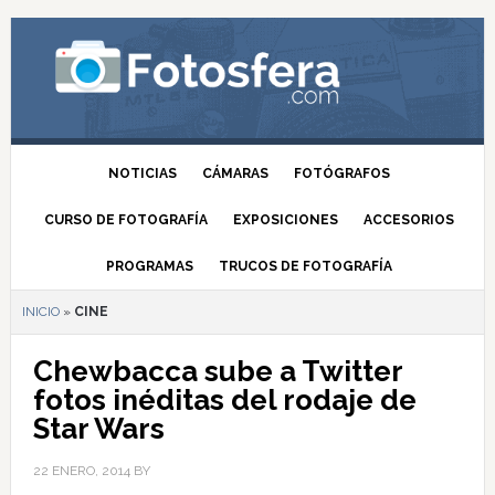
NOTICIAS
CÁMARAS
FOTÓGRAFOS
CURSO DE FOTOGRAFÍA
EXPOSICIONES
ACCESORIOS
PROGRAMAS
TRUCOS DE FOTOGRAFÍA
INICIO
»
CINE
Chewbacca sube a Twitter
fotos inéditas del rodaje de
Star Wars
22 ENERO, 2014
BY