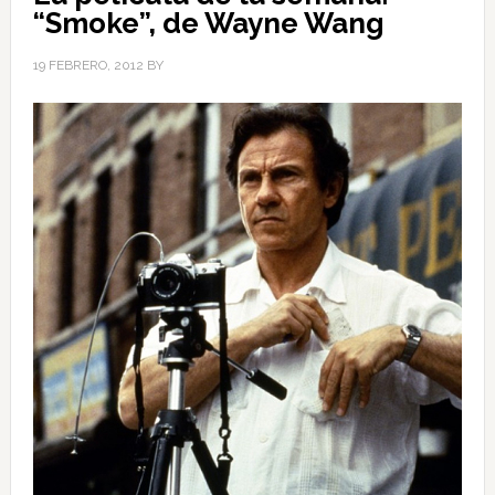
“Smoke”, de Wayne Wang
19 FEBRERO, 2012
BY