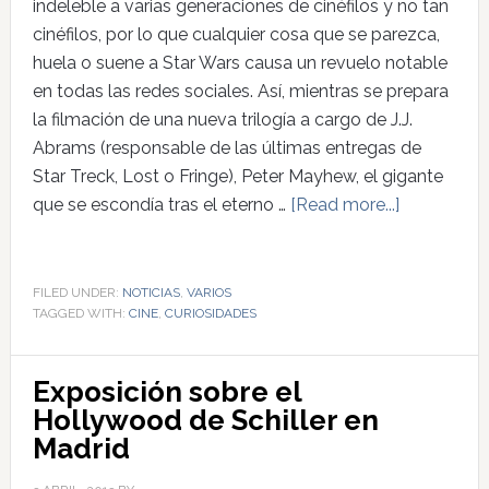
indeleble a varias generaciones de cinéfilos y no tan
cinéfilos, por lo que cualquier cosa que se parezca,
huela o suene a Star Wars causa un revuelo notable
en todas las redes sociales. Así, mientras se prepara
la filmación de una nueva trilogía a cargo de J.J.
Abrams (responsable de las últimas entregas de
Star Treck, Lost o Fringe), Peter Mayhew, el gigante
que se escondía tras el eterno …
[Read more...]
FILED UNDER:
NOTICIAS
,
VARIOS
TAGGED WITH:
CINE
,
CURIOSIDADES
Exposición sobre el
Hollywood de Schiller en
Madrid