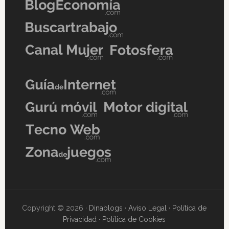
Copyright © 2026 ·
Dinablogs
·
Aviso Legal
·
Política de
Privacidad
·
Política de Cookies