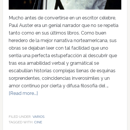
Mucho antes de convertirse en un escritor célebre,
Paul Auster era un genial narrador que no se repetía
tanto como en sus últimos libros. Como buen
heredero de la mejor narrativa norteamericana, sus
obras se dejaban leer con tal facilidad que uno
sentía una perfecta estupefacción al descubrir que
tras esa amabilidad verbal y gramátical se
escabullían historias complejas llenas de esquinas
sorprendentes, coincidencias inverosímiles y un
amor continuo por cierta y difusa filosofía del …
[Read more...]
FILED UNDER:
VARIOS
TAGGED WITH:
CINE