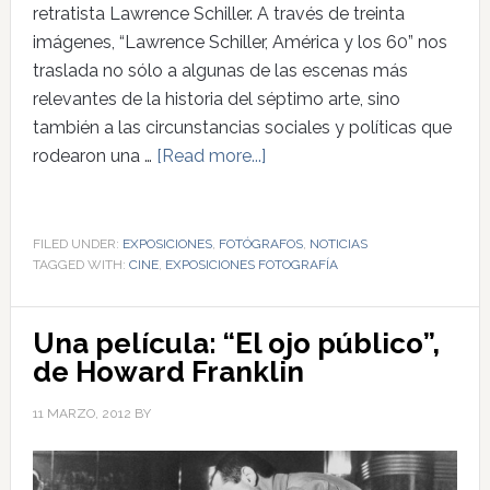
retratista Lawrence Schiller. A través de treinta
imágenes, “Lawrence Schiller, América y los 60” nos
traslada no sólo a algunas de las escenas más
relevantes de la historia del séptimo arte, sino
también a las circunstancias sociales y políticas que
rodearon una …
[Read more...]
FILED UNDER:
EXPOSICIONES
,
FOTÓGRAFOS
,
NOTICIAS
TAGGED WITH:
CINE
,
EXPOSICIONES FOTOGRAFÍA
Una película: “El ojo público”,
de Howard Franklin
11 MARZO, 2012
BY