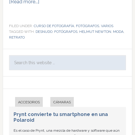
[Read more...]
FILED UNDER:
CURSO DE FOTOGRAFÍA
,
FOTÓGRAFOS
,
VARIOS
TAGGED WITH:
DESNUDO
,
FOTÓGRAFOS
,
HELMUT NEWTON
,
MODA
,
RETRATO
ACCESORIOS
CÁMARAS
Prynt convierte tu smartphone en una
Polaroid
Es el caso de Prynt, una mezcla de hardware y software que aún