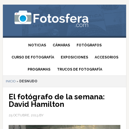
NOTICIAS
CÁMARAS
FOTÓGRAFOS
CURSO DE FOTOGRAFÍA
EXPOSICIONES
ACCESORIOS
PROGRAMAS
TRUCOS DE FOTOGRAFÍA
INICIO
»
DESNUDO
El fotógrafo de la semana:
David Hamilton
25 OCTUBRE, 2013
BY