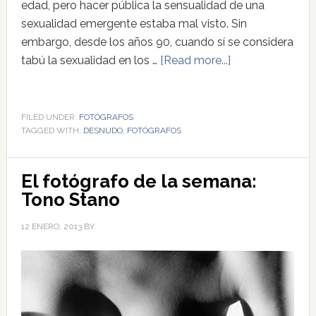
edad, pero hacer pública la sensualidad de una
sexualidad emergente estaba mal visto. Sin
embargo, desde los años 90, cuando sí se considera
tabú la sexualidad en los …
[Read more...]
FILED UNDER:
FOTÓGRAFOS
TAGGED WITH:
DESNUDO
,
FOTÓGRAFOS
El fotógrafo de la semana:
Tono Stano
12 ENERO, 2013
BY