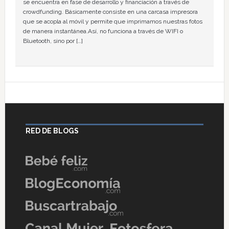
se encuentra en fase de desarrollo y financiación a través de
crowdfunding. Básicamente consiste en una carcasa impresora
que se acopla al móvil y permite que imprimamos nuestras fotos
de manera instantánea.Así, no funciona a través de WIFI o
Bluetooth, sino por […]
RED DE BLOGS