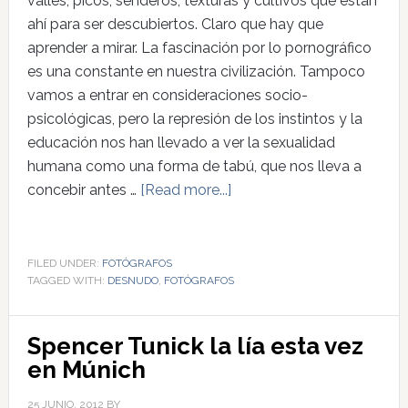
valles, picos, senderos, texturas y cultivos que están
ahí para ser descubiertos. Claro que hay que
aprender a mirar. La fascinación por lo pornográfico
es una constante en nuestra civilización. Tampoco
vamos a entrar en consideraciones socio-
psicológicas, pero la represión de los instintos y la
educación nos han llevado a ver la sexualidad
humana como una forma de tabú, que nos lleva a
concebir antes …
[Read more...]
FILED UNDER:
FOTÓGRAFOS
TAGGED WITH:
DESNUDO
,
FOTÓGRAFOS
Spencer Tunick la lía esta vez
en Múnich
25 JUNIO, 2012
BY