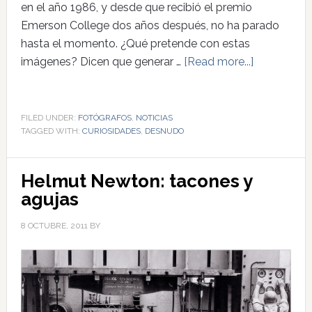
en el año 1986, y desde que recibió el premio
Emerson College dos años después, no ha parado
hasta el momento. ¿Qué pretende con estas
imágenes? Dicen que generar …
[Read more...]
FILED UNDER:
FOTÓGRAFOS
,
NOTICIAS
TAGGED WITH:
CURIOSIDADES
,
DESNUDO
Helmut Newton: tacones y
agujas
8 OCTUBRE, 2011
BY