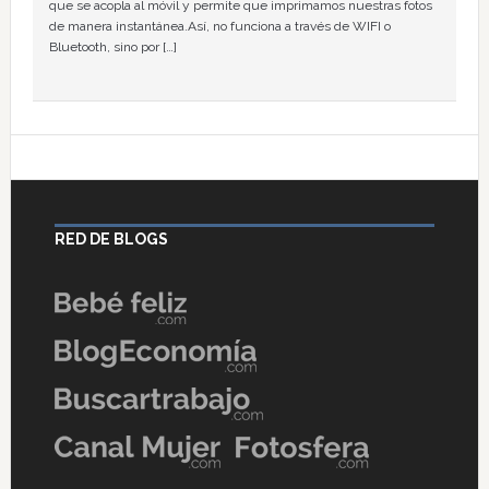
que se acopla al móvil y permite que imprimamos nuestras fotos
de manera instantánea.Así, no funciona a través de WIFI o
Bluetooth, sino por […]
RED DE BLOGS