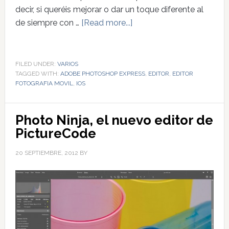
decir, si queréis mejorar o dar un toque diferente al
de siempre con …
[Read more...]
FILED UNDER:
VARIOS
TAGGED WITH:
ADOBE PHOTOSHOP EXPRESS
,
EDITOR
,
EDITOR
FOTOGRAFIA MOVIL
,
IOS
Photo Ninja, el nuevo editor de
PictureCode
20 SEPTIEMBRE, 2012
BY