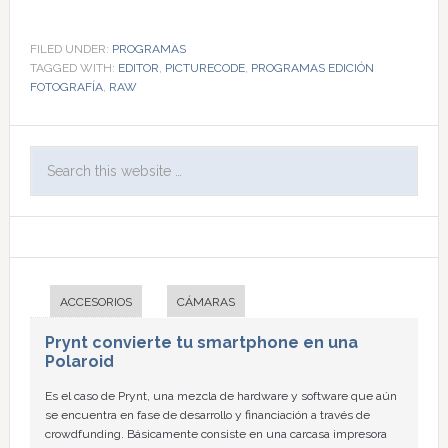
FILED UNDER:
PROGRAMAS
TAGGED WITH:
EDITOR
,
PICTURECODE
,
PROGRAMAS EDICIÓN
FOTOGRAFÍA
,
RAW
ACCESORIOS
CÁMARAS
Prynt convierte tu smartphone en una
Polaroid
Es el caso de Prynt, una mezcla de hardware y software que aún
se encuentra en fase de desarrollo y financiación a través de
crowdfunding. Básicamente consiste en una carcasa impresora