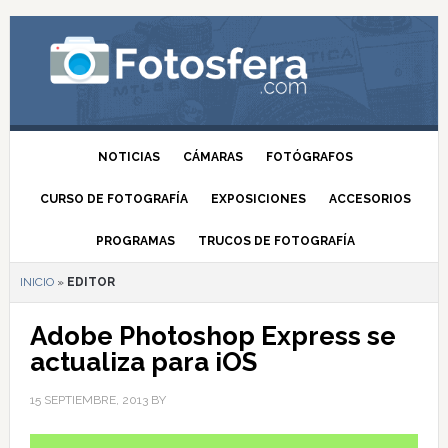
NOTICIAS
CÁMARAS
FOTÓGRAFOS
CURSO DE FOTOGRAFÍA
EXPOSICIONES
ACCESORIOS
PROGRAMAS
TRUCOS DE FOTOGRAFÍA
INICIO
»
EDITOR
Adobe Photoshop Express se
actualiza para iOS
15 SEPTIEMBRE, 2013
BY