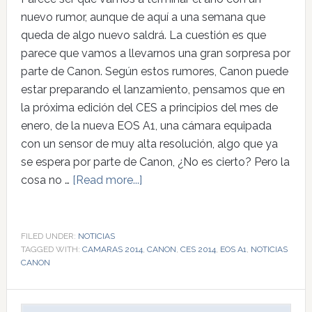
nuevo rumor, aunque de aquí a una semana que
queda de algo nuevo saldrá. La cuestión es que
parece que vamos a llevarnos una gran sorpresa por
parte de Canon. Según estos rumores, Canon puede
estar preparando el lanzamiento, pensamos que en
la próxima edición del CES a principios del mes de
enero, de la nueva EOS A1, una cámara equipada
con un sensor de muy alta resolución, algo que ya
se espera por parte de Canon, ¿No es cierto? Pero la
cosa no …
[Read more...]
FILED UNDER:
NOTICIAS
TAGGED WITH:
CAMARAS 2014
,
CANON
,
CES 2014
,
EOS A1
,
NOTICIAS
CANON