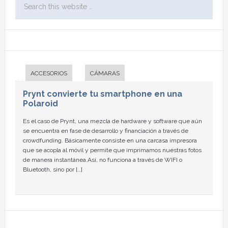
ACCESORIOS
CÁMARAS
Prynt convierte tu smartphone en una
Polaroid
Es el caso de Prynt, una mezcla de hardware y software que aún
se encuentra en fase de desarrollo y financiación a través de
crowdfunding. Básicamente consiste en una carcasa impresora
que se acopla al móvil y permite que imprimamos nuestras fotos
de manera instantánea.Así, no funciona a través de WIFI o
Bluetooth, sino por […]