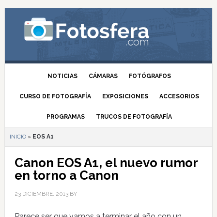
NOTICIAS
CÁMARAS
FOTÓGRAFOS
CURSO DE FOTOGRAFÍA
EXPOSICIONES
ACCESORIOS
PROGRAMAS
TRUCOS DE FOTOGRAFÍA
INICIO
»
EOS A1
Canon EOS A1, el nuevo rumor
en torno a Canon
23 DICIEMBRE, 2013
BY
Parece ser que vamos a terminar el año con un