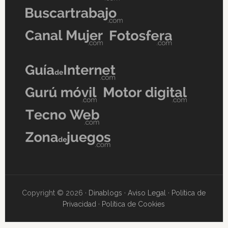
Copyright © 2026 ·
Dinablogs
·
Aviso Legal
·
Política de
Privacidad
·
Política de Cookies