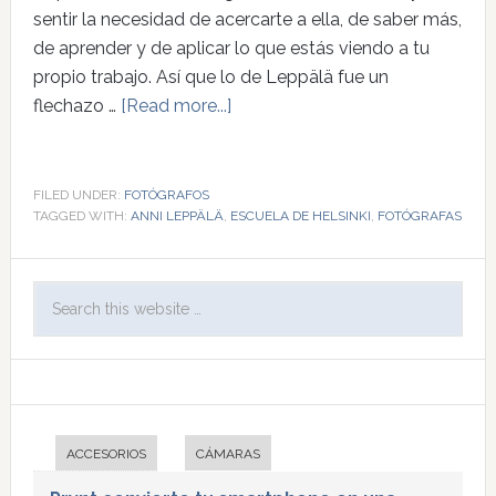
sentir la necesidad de acercarte a ella, de saber más,
de aprender y de aplicar lo que estás viendo a tu
propio trabajo. Así que lo de Leppälä fue un
flechazo …
[Read more...]
FILED UNDER:
FOTÓGRAFOS
TAGGED WITH:
ANNI LEPPÄLÄ
,
ESCUELA DE HELSINKI
,
FOTÓGRAFAS
ACCESORIOS
CÁMARAS