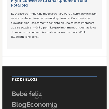
Prynt convierte tu smartphone en una
Polaroid
Es el caso de Prynt, una mezcla de hardware y software que aún
se encuentra en fase de desarrollo y financiación a través de
crowdfunding. Básicamente consiste en una carcasa impresora
que se acopla al móvil y permite que imprimamos nuestras fotos
de manera instantánea.Así, no funciona a través de WIFI o
Bluetooth, sino por […]
RED DE BLOGS