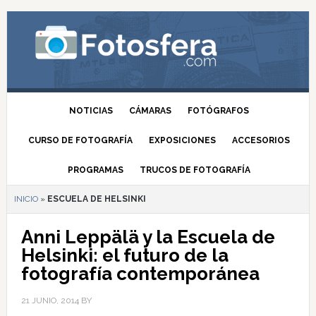
NOTICIAS
CÁMARAS
FOTÓGRAFOS
CURSO DE FOTOGRAFÍA
EXPOSICIONES
ACCESORIOS
PROGRAMAS
TRUCOS DE FOTOGRAFÍA
INICIO
»
ESCUELA DE HELSINKI
Anni Leppälä y la Escuela de
Helsinki: el futuro de la
fotografía contemporánea
21 JUNIO, 2014
BY