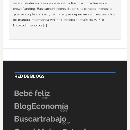
se encuentra en fase de desarrollo y financiación a través de
crowdfunding. Básicamente consiste en una carcasa impresora
que se acopla al móvil y permite que imprimamos nuestras fotos
de manera instantánea.Así, no funciona a través de WIFI o
Bluetooth, sino por […]
RED DE BLOGS