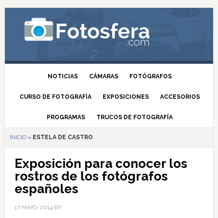
NOTICIAS
CÁMARAS
FOTÓGRAFOS
CURSO DE FOTOGRAFÍA
EXPOSICIONES
ACCESORIOS
PROGRAMAS
TRUCOS DE FOTOGRAFÍA
INICIO
»
ESTELA DE CASTRO
Exposición para conocer los
rostros de los fotógrafos
españoles
17 MAYO, 2014
BY