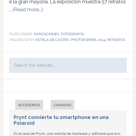
e la gran mayoría. La exposición muestra 57 retratos
…
[Read more...]
FILED UNDER:
EXPOSICIONES
,
FOTÓGRAFOS
TAGGED WITH:
ESTELA DE CASTRO
,
PHOTOESPAÑA 2014
,
RETRATOS
ACCESORIOS
CÁMARAS
Prynt convierte tu smartphone en una
Polaroid
Es el caso de Prynt, una mezcla de hardware y software que aún