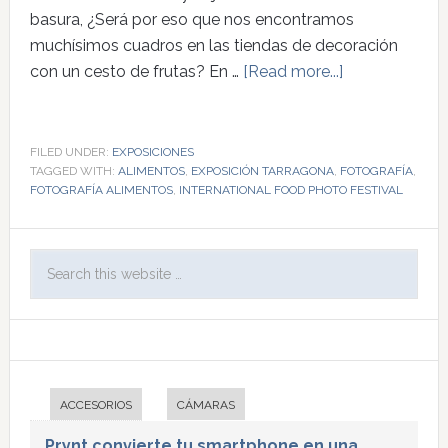
basura, ¿Será por eso que nos encontramos
muchísimos cuadros en las tiendas de decoración
con un cesto de frutas? En …
[Read more...]
FILED UNDER:
EXPOSICIONES
TAGGED WITH:
ALIMENTOS
,
EXPOSICIÓN TARRAGONA
,
FOTOGRAFÍA
,
FOTOGRAFÍA ALIMENTOS
,
INTERNATIONAL FOOD PHOTO FESTIVAL
ACCESORIOS
CÁMARAS
Prynt convierte tu smartphone en una