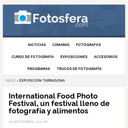
NOTICIAS
CÁMARAS
FOTÓGRAFOS
CURSO DE FOTOGRAFÍA
EXPOSICIONES
ACCESORIOS
PROGRAMAS
TRUCOS DE FOTOGRAFÍA
INICIO
»
EXPOSICIÓN TARRAGONA
International Food Photo
Festival, un festival lleno de
fotografía y alimentos
29 SEPTIEMBRE, 2011
BY