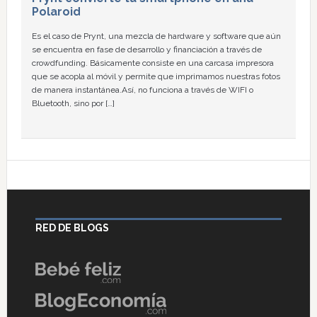
Polaroid
Es el caso de Prynt, una mezcla de hardware y software que aún
se encuentra en fase de desarrollo y financiación a través de
crowdfunding. Básicamente consiste en una carcasa impresora
que se acopla al móvil y permite que imprimamos nuestras fotos
de manera instantánea.Así, no funciona a través de WIFI o
Bluetooth, sino por […]
RED DE BLOGS