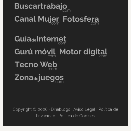
Copyright © 2026 ·
Dinablogs
·
Aviso Legal
·
Política de
Privacidad
·
Política de Cookies