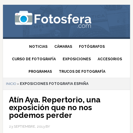
NOTICIAS
CÁMARAS
FOTÓGRAFOS
CURSO DE FOTOGRAFÍA
EXPOSICIONES
ACCESORIOS
PROGRAMAS
TRUCOS DE FOTOGRAFÍA
INICIO
»
EXPOSICIONES FOTOGRAFIA ESPAÑA
Atín Aya. Repertorio, una
exposición que no nos
podemos perder
23 SEPTIEMBRE, 2013
BY