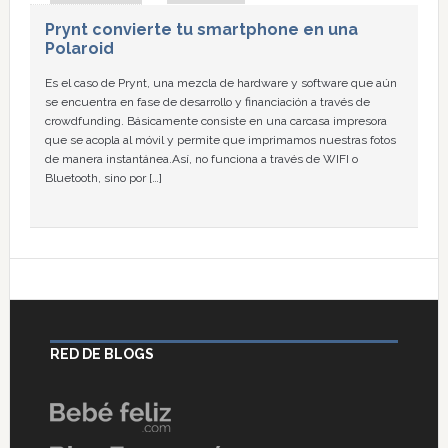
Prynt convierte tu smartphone en una
Polaroid
Es el caso de Prynt, una mezcla de hardware y software que aún
se encuentra en fase de desarrollo y financiación a través de
crowdfunding. Básicamente consiste en una carcasa impresora
que se acopla al móvil y permite que imprimamos nuestras fotos
de manera instantánea.Así, no funciona a través de WIFI o
Bluetooth, sino por […]
RED DE BLOGS