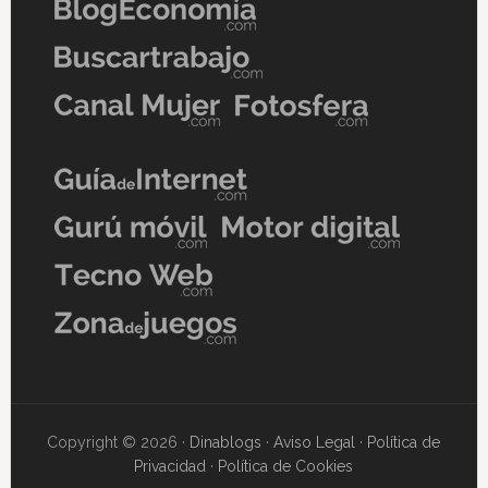
Copyright © 2026 ·
Dinablogs
·
Aviso Legal
·
Política de
Privacidad
·
Política de Cookies