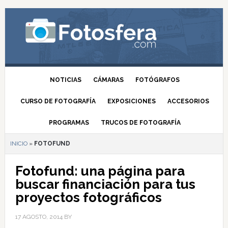
NOTICIAS
CÁMARAS
FOTÓGRAFOS
CURSO DE FOTOGRAFÍA
EXPOSICIONES
ACCESORIOS
PROGRAMAS
TRUCOS DE FOTOGRAFÍA
INICIO
»
FOTOFUND
Fotofund: una página para
buscar financiación para tus
proyectos fotográficos
17 AGOSTO, 2014
BY