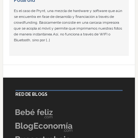
Polaroid
Es el caso de Prynt, una mezcla de hardware y software que aún
se encuentra en fase de desarrollo y financiación a través de
crowdfunding. Básicamente consiste en una carcasa impresora
que se acopla al móvil y permite que imprimamos nuestras fotos
de manera instantánea.Así, no funciona a través de WIFI o
Bluetooth, sino por […]
RED DE BLOGS