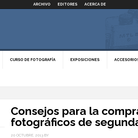
ARCHIVO
EDITORES
ACERCA DE
CURSO DE FOTOGRAFÍA
EXPOSICIONES
ACCESORIO
Consejos para la compr
fotográficos de segunda
20 OCTUBRE, 2013
BY