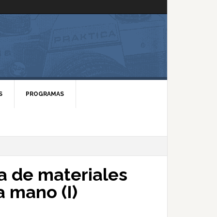
S
PROGRAMAS
a de materiales
 mano (I)