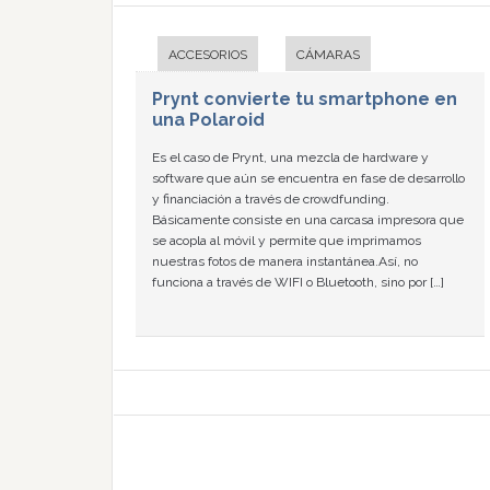
ACCESORIOS
CÁMARAS
Prynt convierte tu smartphone en
una Polaroid
Es el caso de Prynt, una mezcla de hardware y
software que aún se encuentra en fase de desarrollo
y financiación a través de crowdfunding.
Básicamente consiste en una carcasa impresora que
se acopla al móvil y permite que imprimamos
nuestras fotos de manera instantánea.Así, no
funciona a través de WIFI o Bluetooth, sino por […]