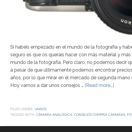
Si habéis empezado en el mundo de la fotografía y habé
seguro es que os queráis hacer con más material y más 
mundo de la fotografía. Pero claro, no podemos decir
a pesar de que últimamente podemos encontrar precio
años, por lo que mirar en el mercado de segunda man
Hoy vamos a dar unos consejos …
[Read more...]
FILED UNDER:
VARIOS
TAGGED WITH:
CÁMARA ANALÓGICA
,
CONSEJOS COMPRA CAMARAS
,
FO