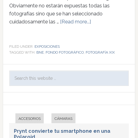
Obviamente no estarán expuestas todas las
fotografías sino que se han seleccionado
cuidadosamente las …
[Read more...]
FILED UNDER:
EXPOSICIONES
TAGGED WITH:
BNE
,
FONDO FOTOGRÁFICO
,
FOTOGRAFÍA XIX
ACCESORIOS
CÁMARAS
Prynt convierte tu smartphone en una
Polaroid