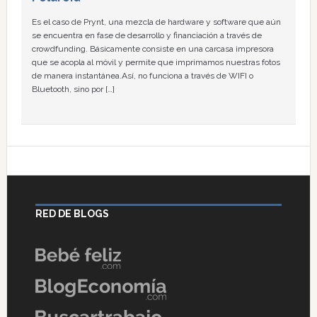
Es el caso de Prynt, una mezcla de hardware y software que aún
se encuentra en fase de desarrollo y financiación a través de
crowdfunding. Básicamente consiste en una carcasa impresora
que se acopla al móvil y permite que imprimamos nuestras fotos
de manera instantánea.Así, no funciona a través de WIFI o
Bluetooth, sino por […]
RED DE BLOGS