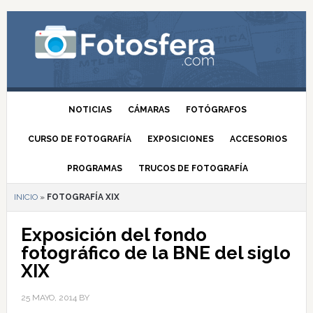
NOTICIAS
CÁMARAS
FOTÓGRAFOS
CURSO DE FOTOGRAFÍA
EXPOSICIONES
ACCESORIOS
PROGRAMAS
TRUCOS DE FOTOGRAFÍA
INICIO
»
FOTOGRAFÍA XIX
Exposición del fondo
fotográfico de la BNE del siglo
XIX
25 MAYO, 2014
BY