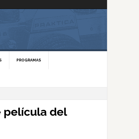
S
PROGRAMAS
 película del