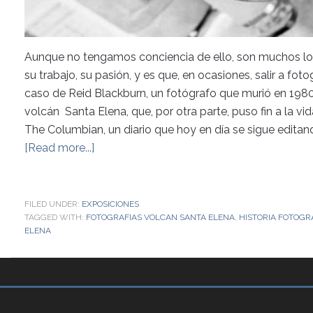
Aunque no tengamos conciencia de ello, son muchos los
su trabajo, su pasión, y es que, en ocasiones, salir a fot
caso de Reid Blackburn, un fotógrafo que murió en 1980 
volcán Santa Elena, que, por otra parte, puso fin a la vi
The Columbian, un diario que hoy en día se sigue editando
[Read more...]
FILED UNDER:
EXPOSICIONES
TAGGED WITH:
FOTOGRAFIAS VOLCAN SANTA ELENA
,
HISTORIA FOTOGR
ELENA