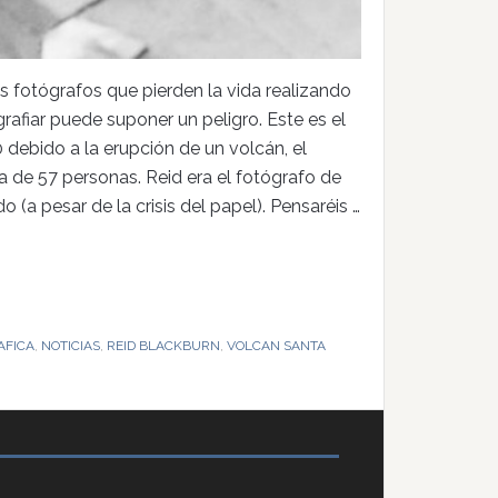
 fotógrafos que pierden la vida realizando
ografiar puede suponer un peligro. Este es el
debido a la erupción de un volcán, el
da de 57 personas. Reid era el fotógrafo de
 (a pesar de la crisis del papel). Pensaréis …
AFICA
,
NOTICIAS
,
REID BLACKBURN
,
VOLCAN SANTA