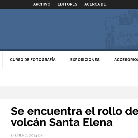
ARCHIVO
EDITORES
ACERCA DE
CURSO DE FOTOGRAFÍA
EXPOSICIONES
ACCESORIO
Se encuentra el rollo de
volcán Santa Elena
13 ENERO, 2014
BY