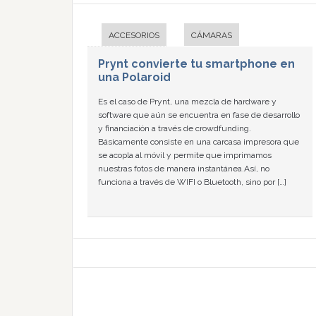
ACCESORIOS
CÁMARAS
Prynt convierte tu smartphone en
una Polaroid
Es el caso de Prynt, una mezcla de hardware y
software que aún se encuentra en fase de desarrollo
y financiación a través de crowdfunding.
Básicamente consiste en una carcasa impresora que
se acopla al móvil y permite que imprimamos
nuestras fotos de manera instantánea.Así, no
funciona a través de WIFI o Bluetooth, sino por […]