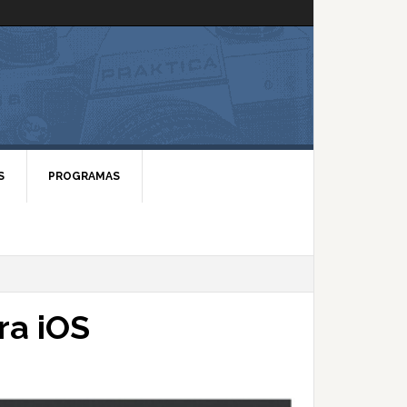
S
PROGRAMAS
ra iOS