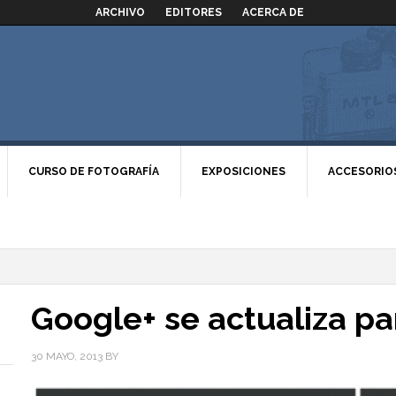
ARCHIVO
EDITORES
ACERCA DE
CURSO DE FOTOGRAFÍA
EXPOSICIONES
ACCESORIO
Google+ se actualiza pa
30 MAYO, 2013
BY