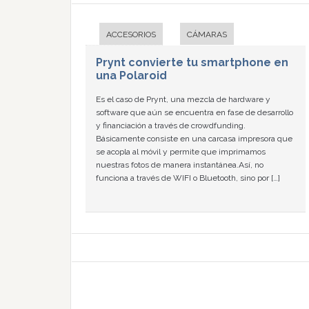
ACCESORIOS
CÁMARAS
Prynt convierte tu smartphone en
una Polaroid
Es el caso de Prynt, una mezcla de hardware y
software que aún se encuentra en fase de desarrollo
y financiación a través de crowdfunding.
Básicamente consiste en una carcasa impresora que
se acopla al móvil y permite que imprimamos
nuestras fotos de manera instantánea.Así, no
funciona a través de WIFI o Bluetooth, sino por […]