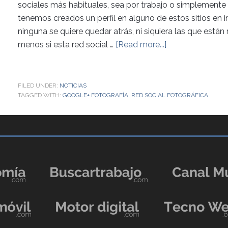
sociales más habituales, sea por trabajo o simplemente 
tenemos creados un perfil en alguno de estos sitios en i
ninguna se quiere quedar atrás, ni siquiera las que está
menos si esta red social …
[Read more...]
FILED UNDER:
NOTICIAS
TAGGED WITH:
GOOGLE+ FOTOGRAFÍA
,
RED SOCIAL FOTOGRÁFICA