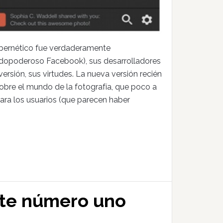
cibernético fue verdaderamente
 todopoderoso Facebook), sus desarrolladores
versión, sus virtudes. La nueva versión recién
sobre el mundo de la fotografía, que poco a
ara los usuarios (que parecen haber
site número uno