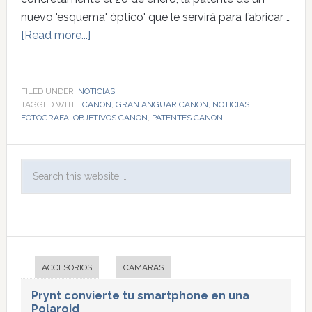
nuevo 'esquema' óptico' que le servirá para fabricar …
[Read more...]
FILED UNDER:
NOTICIAS
TAGGED WITH:
CANON
,
GRAN ANGUAR CANON
,
NOTICIAS
FOTOGRAFA
,
OBJETIVOS CANON
,
PATENTES CANON
ACCESORIOS
CÁMARAS
Prynt convierte tu smartphone en una
Polaroid