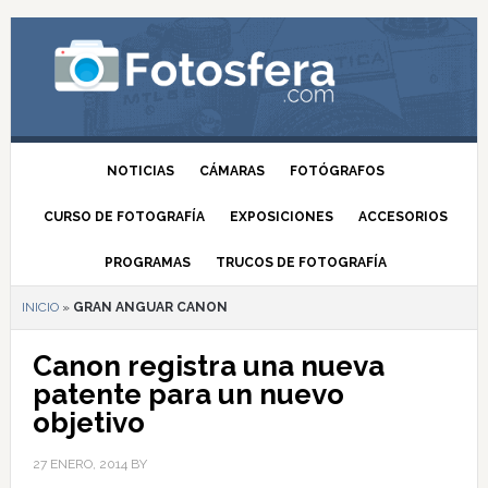
NOTICIAS
CÁMARAS
FOTÓGRAFOS
CURSO DE FOTOGRAFÍA
EXPOSICIONES
ACCESORIOS
PROGRAMAS
TRUCOS DE FOTOGRAFÍA
INICIO
»
GRAN ANGUAR CANON
Canon registra una nueva
patente para un nuevo
objetivo
27 ENERO, 2014
BY