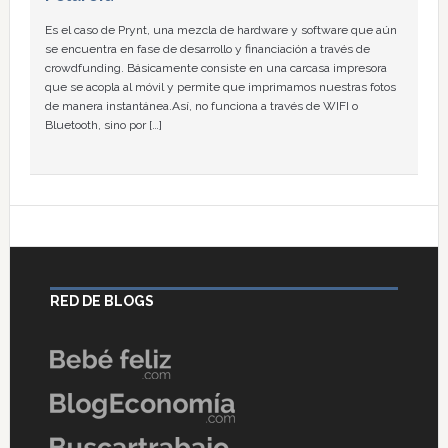
Es el caso de Prynt, una mezcla de hardware y software que aún
se encuentra en fase de desarrollo y financiación a través de
crowdfunding. Básicamente consiste en una carcasa impresora
que se acopla al móvil y permite que imprimamos nuestras fotos
de manera instantánea.Así, no funciona a través de WIFI o
Bluetooth, sino por […]
RED DE BLOGS