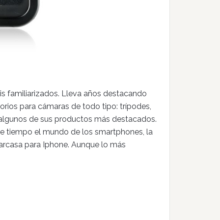
is familiarizados. Lleva años destacando
rios para cámaras de todo tipo: trípodes,
n algunos de sus productos más destacados.
de tiempo el mundo de los smartphones, la
carcasa para Iphone. Aunque lo más