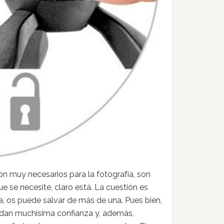
on muy necesarios para la fotografía, son
e se necesite, claro está. La cuestión es
ía, os puede salvar de más de una. Pues bien,
dan muchísima confianza y, además,