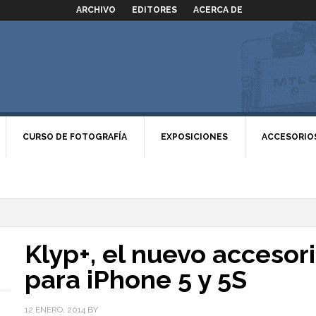
ARCHIVO
EDITORES
ACERCA DE
CURSO DE FOTOGRAFÍA
EXPOSICIONES
ACCESORIO
Klyp+, el nuevo accesor
para iPhone 5 y 5S
12 ENERO, 2014
BY