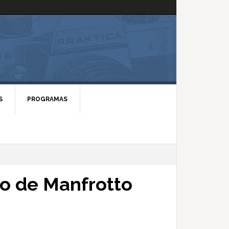
S
PROGRAMAS
io de Manfrotto