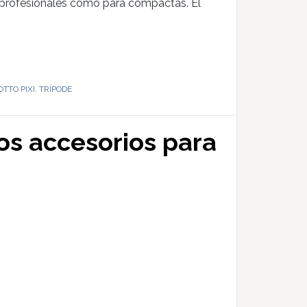
profesionales como para compactas. El
TTO PIXI
,
TRÍPODE
os accesorios para