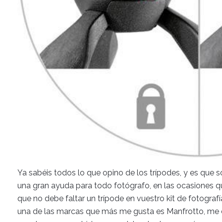
Ya sabéis todos lo que opino de los trípodes, y es que s
una gran ayuda para todo fotógrafo, en las ocasiones qu
que no debe faltar un trípode en vuestro kit de fotograf
una de las marcas que más me gusta es Manfrotto, me 