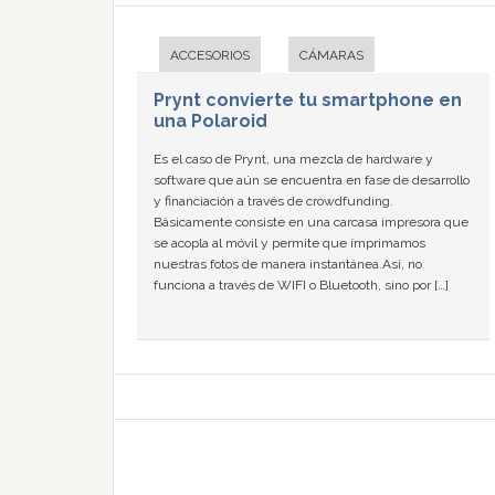
ACCESORIOS
CÁMARAS
Prynt convierte tu smartphone en
una Polaroid
Es el caso de Prynt, una mezcla de hardware y
software que aún se encuentra en fase de desarrollo
y financiación a través de crowdfunding.
Básicamente consiste en una carcasa impresora que
se acopla al móvil y permite que imprimamos
nuestras fotos de manera instantánea.Así, no
funciona a través de WIFI o Bluetooth, sino por […]