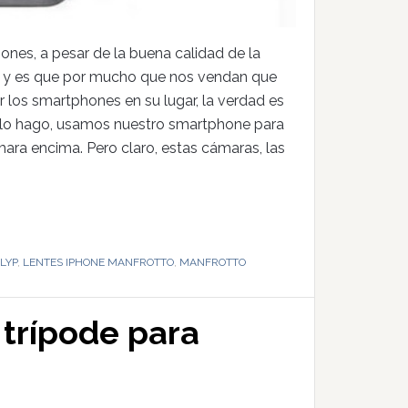
ones, a pesar de la buena calidad de la
a, y es que por mucho que nos vendan que
los smartphones en su lugar, la verdad es
n lo hago, usamos nuestro smartphone para
ra encima. Pero claro, estas cámaras, las
LYP
,
LENTES IPHONE MANFROTTO
,
MANFROTTO
 trípode para