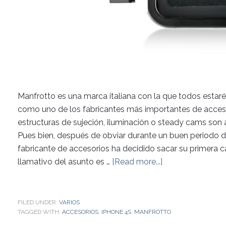
Manfrotto es una marca italiana con la que todos estaré
como uno de los fabricantes más importantes de acceso
estructuras de sujeción, iluminación o steady cams so
Pues bien, después de obviar durante un buen periodo 
fabricante de accesorios ha decidido sacar su primera 
llamativo del asunto es …
[Read more...]
FILED UNDER:
VARIOS
TAGGED WITH:
ACCESORIOS
,
IPHONE 4S
,
MANFROTTO