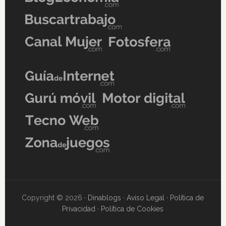
Copyright © 2026 ·
Dinablogs
·
Aviso Legal
·
Política de
Privacidad
·
Política de Cookies