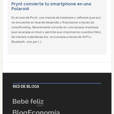
Prynt convierte tu smartphone en una
Polaroid
Es el caso de Prynt, una mezcla de hardware y software que aún
se encuentra en fase de desarrollo y financiación a través de
crowdfunding. Básicamente consiste en una carcasa impresora
que se acopla al móvil y permite que imprimamos nuestras fotos
de manera instantánea.Así, no funciona a través de WIFI o
Bluetooth, sino por […]
RED DE BLOGS