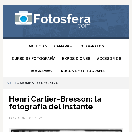
NOTICIAS
CÁMARAS
FOTÓGRAFOS
CURSO DE FOTOGRAFÍA
EXPOSICIONES
ACCESORIOS
PROGRAMAS
TRUCOS DE FOTOGRAFÍA
INICIO
»
MOMENTO DECISIVO
Henri Cartier-Bresson: la
fotografía del instante
1 OCTUBRE, 2011
BY