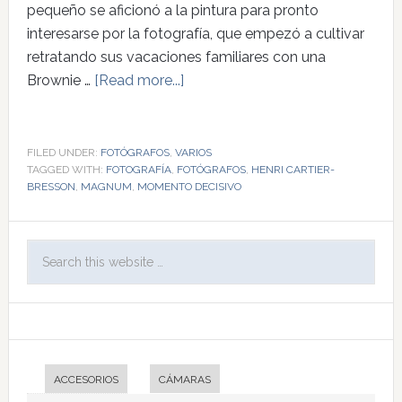
pequeño se aficionó a la pintura para pronto
interesarse por la fotografía, que empezó a cultivar
retratando sus vacaciones familiares con una
Brownie …
[Read more...]
FILED UNDER:
FOTÓGRAFOS
,
VARIOS
TAGGED WITH:
FOTOGRAFÍA
,
FOTÓGRAFOS
,
HENRI CARTIER-
BRESSON
,
MAGNUM
,
MOMENTO DECISIVO
ACCESORIOS
CÁMARAS