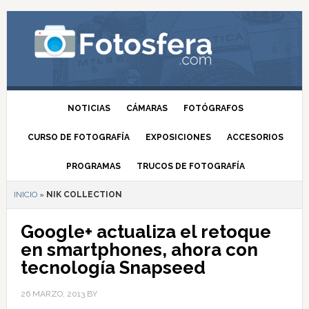
NOTICIAS
CÁMARAS
FOTÓGRAFOS
CURSO DE FOTOGRAFÍA
EXPOSICIONES
ACCESORIOS
PROGRAMAS
TRUCOS DE FOTOGRAFÍA
INICIO
»
NIK COLLECTION
Google+ actualiza el retoque
en smartphones, ahora con
tecnología Snapseed
26 MARZO, 2013
BY